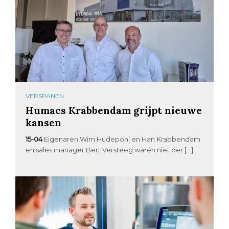
VERSPANEN
Humacs Krabbendam grijpt nieuwe
kansen
15-04
Eigenaren Wim Hudepohl en Han Krabbendam
en sales manager Bert Versteeg waren niet per […]