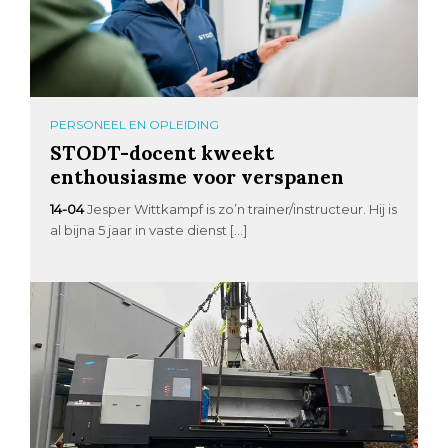
PERSONEEL EN OPLEIDING
STODT-docent kweekt
enthousiasme voor verspanen
14-04
Jesper Wittkampf is zo’n trainer/instructeur. Hij is
al bijna 5 jaar in vaste dienst […]