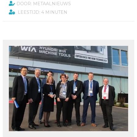
DOOR: METAALNIEUWS
LEESTIJD: 4 MINUTEN