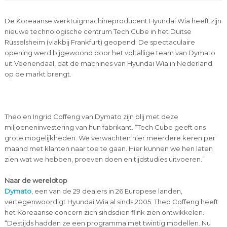
De Koreaanse werktuigmachineproducent Hyundai Wia heeft zijn
nieuwe technologische centrum Tech Cube in het Duitse
Rüsselsheim (vlakbij Frankfurt) geopend. De spectaculaire
opening werd bijgewoond door het voltallige team van Dymato
uit Veenendaal, dat de machines van Hyundai Wia in Nederland
op de markt brengt.
Theo en Ingrid Coffeng van Dymato zijn blij met deze
miljoeneninvestering van hun fabrikant. “Tech Cube geeft ons
grote mogelijkheden. We verwachten hier meerdere keren per
maand met klanten naar toe te gaan. Hier kunnen we hen laten
zien wat we hebben, proeven doen en tijdstudies uitvoeren.”
Naar de wereldtop
Dymato
, een van de 29 dealers in 26 Europese landen,
vertegenwoordigt Hyundai Wia al sinds 2005. Theo Coffeng heeft
het Koreaanse concern zich sindsdien flink zien ontwikkelen.
“Destijds hadden ze een programma met twintig modellen. Nu