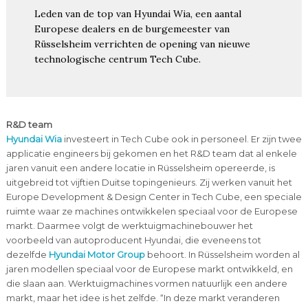
Leden van de top van Hyundai Wia, een aantal
Europese dealers en de burgemeester van
Rüsselsheim verrichten de opening van nieuwe
technologische centrum Tech Cube.
R&D team
Hyundai Wia
investeert in Tech Cube ook in personeel. Er zijn twee
applicatie engineers bij gekomen en het R&D team dat al enkele
jaren vanuit een andere locatie in Rüsselsheim opereerde, is
uitgebreid tot vijftien Duitse topingenieurs. Zij werken vanuit het
Europe Development & Design Center in Tech Cube, een speciale
ruimte waar ze machines ontwikkelen speciaal voor de Europese
markt. Daarmee volgt de werktuigmachinebouwer het
voorbeeld van autoproducent Hyundai, die eveneens tot
dezelfde
Hyundai Motor Group
behoort. In Rüsselsheim worden al
jaren modellen speciaal voor de Europese markt ontwikkeld, en
die slaan aan. Werktuigmachines vormen natuurlijk een andere
markt, maar het idee is het zelfde. “In deze markt veranderen