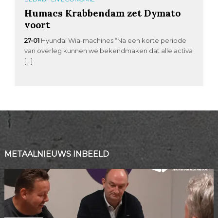
Humacs Krabbendam zet Dymato
voort
27-01
Hyundai Wia-machines “Na een korte periode
van overleg kunnen we bekendmaken dat alle activa
[…]
METAALNIEUWS INBEELD