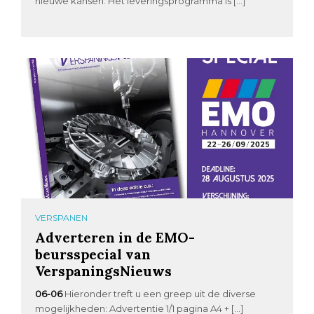
nieuwe kansen. Het leveringsprogramma is […]
VERSPANEN
Adverteren in de EMO-
beursspecial van
VerspaningsNieuws
06-06
Hieronder treft u een greep uit de diverse
mogelijkheden: Advertentie 1/1 pagina A4 + […]