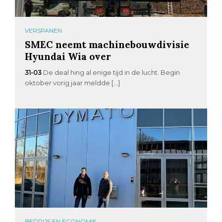
VERSPANEN
SMEC neemt machinebouwdivisie
Hyundai Wia over
31-03
De deal hing al enige tijd in de lucht. Begin
oktober vorig jaar meldde […]
BEDRIJF EN ECONOMIE