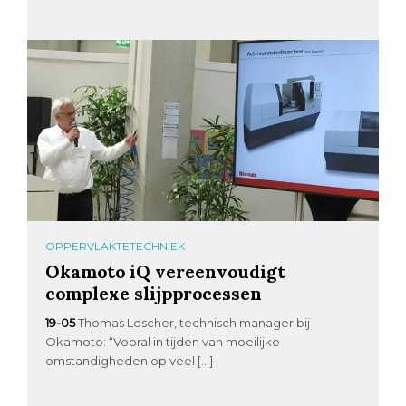
OPPERVLAKTETECHNIEK
Okamoto iQ vereenvoudigt
complexe slijpprocessen
19-05
Thomas Loscher, technisch manager bij
Okamoto: “Vooral in tijden van moeilijke
omstandigheden op veel […]