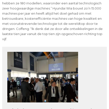
hebben ze 180 modellen, waaronder een aantal technologisch
zeer hoogwaardige machines.” Hyundai Wia bouwt zo’n 15.000
machines per jaar en heeft altijd het doel gehad om met
betrouwbare, kostenefficiënte machines van hoge kwaliteit en
met vooruitstrevende technologie tot de wereldtop door te
dringen. Coffeng: “Ik denk dat ze door alle ontwikkelingen in de
laatste tien jaar vanuit de top tien zijn opgeschoven richting top
vijf.