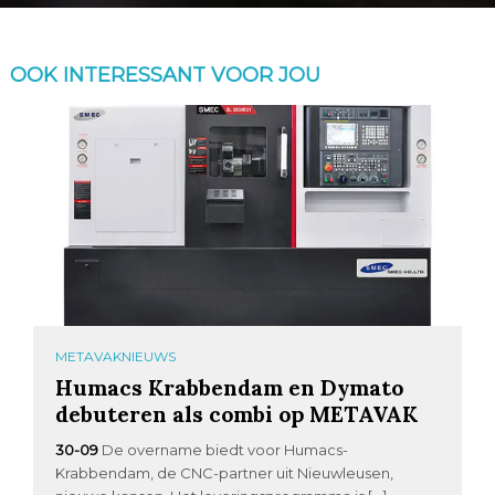
OOK INTERESSANT VOOR JOU
METAVAKNIEUWS
Humacs Krabbendam en Dymato
debuteren als combi op METAVAK
30-09
De overname biedt voor Humacs-
Krabbendam, de CNC-partner uit Nieuwleusen,