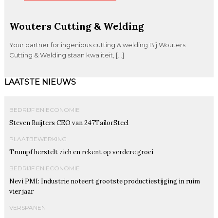
Wouters Cutting & Welding
Your partner for ingenious cutting & welding Bij Wouters
Cutting & Welding staan kwaliteit, […]
LAATSTE NIEUWS
BEDRIJF EN ECONOMIE
Steven Ruijters CEO van 247TailorSteel
PLAATBEWERKING
Trumpf herstelt zich en rekent op verdere groei
BEDRIJF EN ECONOMIE
Nevi PMI: Industrie noteert grootste productiestijging in ruim
vier jaar
VERSPANEN