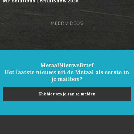
MP Solutions TechniShow 2026
MEER VIDEO'S
MetaalNieuwsBrief
Het laatste nieuws uit de Metaal als eerste in
je mailbox?
Klik hier om je aan te melden