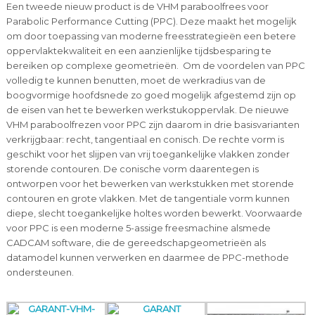
Een tweede nieuw product is de VHM paraboolfrees voor
Parabolic Performance Cutting (PPC). Deze maakt het mogelijk
om door toepassing van moderne freesstrategieën een betere
oppervlaktekwaliteit en een aanzienlijke tijdsbesparing te
bereiken op complexe geometrieën. Om de voordelen van PPC
volledig te kunnen benutten, moet de werkradius van de
boogvormige hoofdsnede zo goed mogelijk afgestemd zijn op
de eisen van het te bewerken werkstukoppervlak. De nieuwe
VHM paraboolfrezen voor PPC zijn daarom in drie basisvarianten
verkrijgbaar: recht, tangentiaal en conisch. De rechte vorm is
geschikt voor het slijpen van vrij toegankelijke vlakken zonder
storende contouren. De conische vorm daarentegen is
ontworpen voor het bewerken van werkstukken met storende
contouren en grote vlakken. Met de tangentiale vorm kunnen
diepe, slecht toegankelijke holtes worden bewerkt. Voorwaarde
voor PPC is een moderne 5-assige freesmachine alsmede
CADCAM software, die de gereedschapgeometrieën als
datamodel kunnen verwerken en daarmee de PPC-methode
ondersteunen.