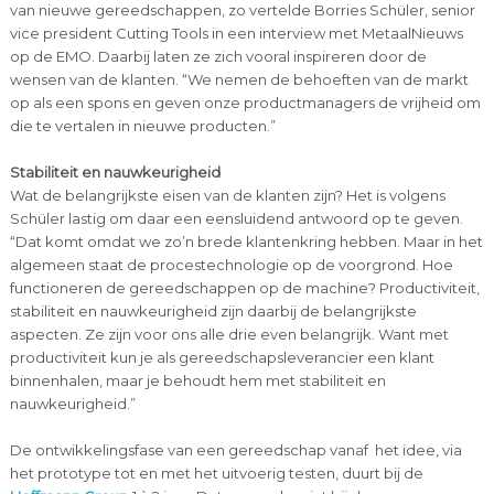
van nieuwe gereedschappen, zo vertelde Borries Schüler, senior
vice president Cutting Tools in een interview met MetaalNieuws
op de EMO. Daarbij laten ze zich vooral inspireren door de
wensen van de klanten. “We nemen de behoeften van de markt
op als een spons en geven onze productmanagers de vrijheid om
die te vertalen in nieuwe producten.”
Stabiliteit en nauwkeurigheid
Wat de belangrijkste eisen van de klanten zijn? Het is volgens
Schüler lastig om daar een eensluidend antwoord op te geven.
“Dat komt omdat we zo’n brede klantenkring hebben. Maar in het
algemeen staat de procestechnologie op de voorgrond. Hoe
functioneren de gereedschappen op de machine? Productiviteit,
stabiliteit en nauwkeurigheid zijn daarbij de belangrijkste
aspecten. Ze zijn voor ons alle drie even belangrijk. Want met
productiviteit kun je als gereedschapsleverancier een klant
binnenhalen, maar je behoudt hem met stabiliteit en
nauwkeurigheid.”
De ontwikkelingsfase van een gereedschap vanaf het idee, via
het prototype tot en met het uitvoerig testen, duurt bij de