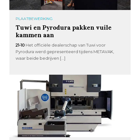
PLAATBEWERKING
Tuwi en Pyrodura pakken vuile
kammen aan
21-10
Het officiële dealerschap van Tuwi voor
Pyrodura werd gepresenteerd tijdens METAVAK,
waar beide bedrijven […]