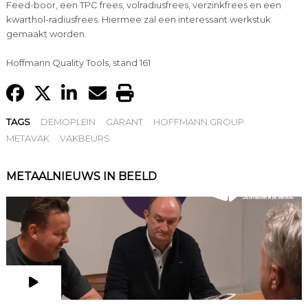
Feed-boor, een TPC frees, volradiusfrees, verzinkfrees en een
kwarthol-radiusfrees. Hiermee zal een interessant werkstuk
gemaakt worden.
Hoffmann Quality Tools, stand 161
TAGS
DEMOPLEIN
GARANT
HOFFMANN GROUP
METAVAK
VAKBEURS
METAALNIEUWS IN BEELD