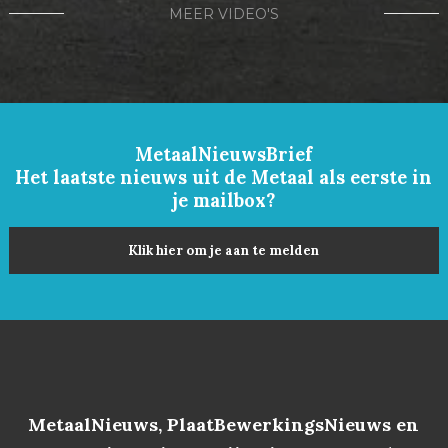
MEER VIDEO'S
MetaalNieuwsBrief
Het laatste nieuws uit de Metaal als eerste in
je mailbox?
Klik hier om je aan te melden
MetaalNieuws, PlaatBewerkingsNieuws en