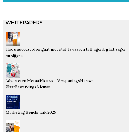
WHITEPAPERS
Hoe u succesvol omgaat met stof, lawaai en trillingen bij het zagen
en slijpen
Adverteren MetaalNieuws – VerspaningsNieuws –
PlaatBewerkingsNieuws
Marketing Benchmark 2025