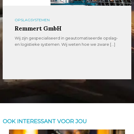
OPSLAGSYSTEMEN
Remmert GmbH
Wij zijn gespecialiseerd in geautomatiseerde opslag-
en logistieke systemen. Wij weten hoe we zware […]
OOK INTERESSANT VOOR JOU