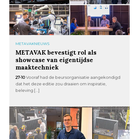
METAVAKNIEUWS
METAVAK bevestigt rol als
showcase van eigentijdse
maaktechniek
27-10
Vooraf had de beursorganisatie aangekondigd
dat het deze editie zou draaien om inspiratie,
beleving […]