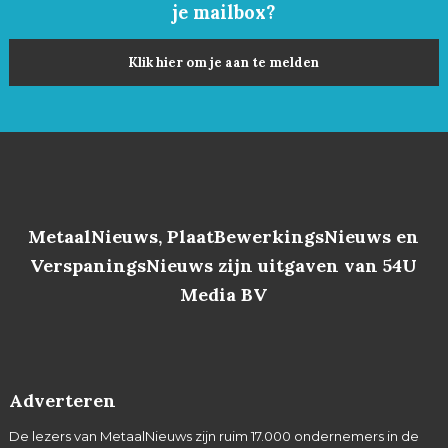
je mailbox?
Klik hier om je aan te melden
MetaalNieuws, PlaatBewerkingsNieuws en
VerspaningsNieuws zijn uitgaven van 54U
Media BV
Adverteren
De lezers van MetaalNieuws zijn ruim 17.000 ondernemers in de