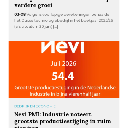
verdere groei
03-08
Volgens voorlopige berekeningen behaalde
het Duitse technologiebedrijf in het boekjaar 2025/26
(afsluitdatum 30 juni) […]
BEDRIJF EN ECONOMIE
Nevi PMI: Industrie noteert
grootste productiestijging in ruim
vier jaar