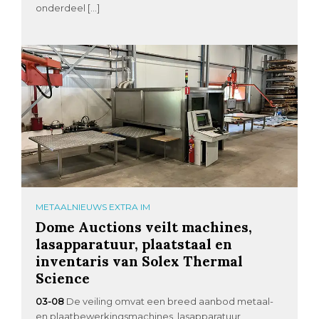
onderdeel […]
METAALNIEUWS EXTRA IM
Dome Auctions veilt machines,
lasapparatuur, plaatstaal en
inventaris van Solex Thermal
Science
03-08
De veiling omvat een breed aanbod metaal-
en plaatbewerkingsmachines, lasapparatuur,