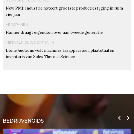
BEDRIJF EN ECONOMIE
Nevi PMI: Industrie noteert grootste productiestijging in ruim
vier jaar
VERSPANEN
Haimer draagt eigendom over aan tweede generatie
METAALNIEUWS EXTRA IM
Dome Auctions veilt machines, lasapparatuur, plaatstaal en
inventaris van Solex Thermal Science
BEDRIJVENGIDS