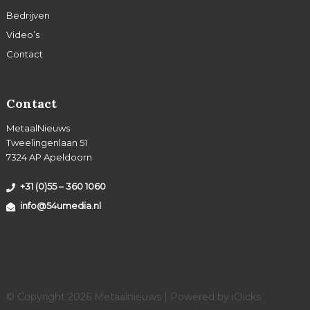
Bedrijven
Video’s
Contact
Contact
MetaalNieuws
Tweelingenlaan 51
7324 AP Apeldoorn
+31 (0)55 – 360 1060
info@54umedia.nl
© Copyright 2026 Metaalnieuws | Powered by
iClicks