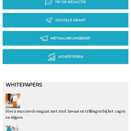
TIP DE REDACTIE
DIGITALE KRANT
METAALNIEUWSBRIEF
ADVERTEREN
WHITEPAPERS
Hoe u succesvol omgaat met stof, lawaai en trillingen bij het zagen
en slijpen