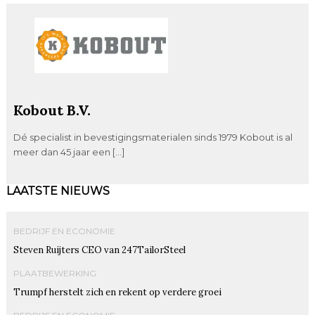
Kobout B.V.
Dé specialist in bevestigingsmaterialen sinds 1979 Kobout is al
meer dan 45 jaar een […]
LAATSTE NIEUWS
BEDRIJF EN ECONOMIE
Steven Ruijters CEO van 247TailorSteel
PLAATBEWERKING
Trumpf herstelt zich en rekent op verdere groei