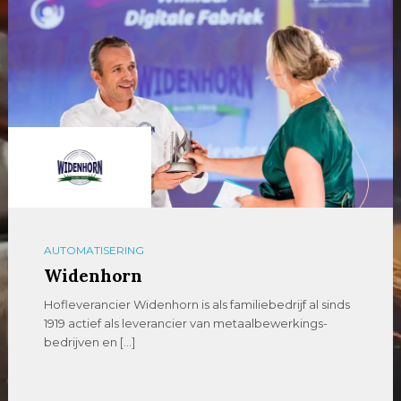
AUTOMATISERING
Widenhorn
Hofleverancier Widenhorn is als familiebedrijf al sinds
1919 actief als leverancier van metaalbewerkings-
bedrijven en […]