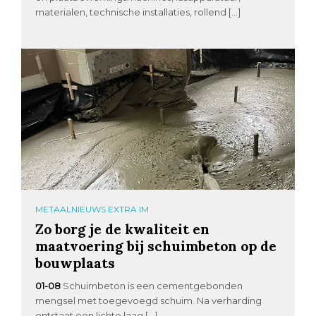
materialen, technische installaties, rollend […]
METAALNIEUWS EXTRA IM
Zo borg je de kwaliteit en
maatvoering bij schuimbeton op de
bouwplaats
01-08
Schuimbeton is een cementgebonden
mengsel met toegevoegd schuim. Na verharding
ontstaat een lichte laag […]