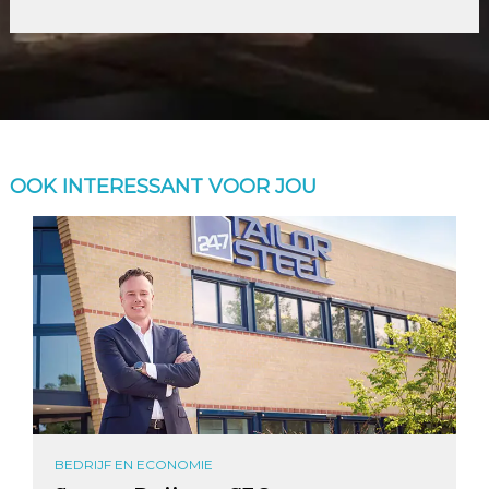
OOK INTERESSANT VOOR JOU
BEDRIJF EN ECONOMIE