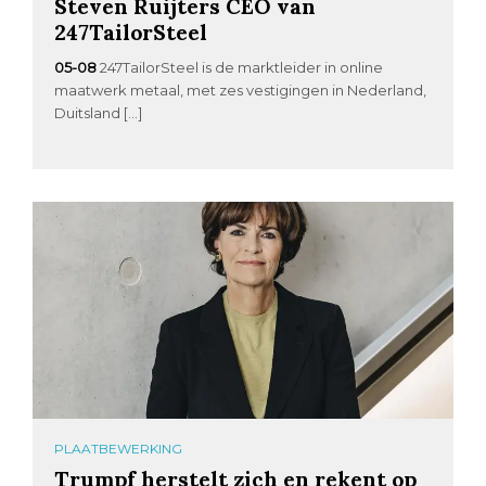
Steven Ruijters CEO van
247TailorSteel
05-08
247TailorSteel is de marktleider in online
maatwerk metaal, met zes vestigingen in Nederland,
Duitsland […]
PLAATBEWERKING
Trumpf herstelt zich en rekent op