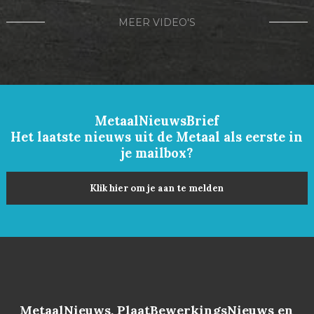
MEER VIDEO'S
MetaalNieuwsBrief
Het laatste nieuws uit de Metaal als eerste in
je mailbox?
Klik hier om je aan te melden
MetaalNieuws, PlaatBewerkingsNieuws en