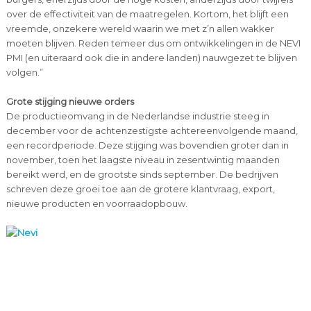
over de effectiviteit van de maatregelen. Kortom, het blijft een
vreemde, onzekere wereld waarin we met z’n allen wakker
moeten blijven. Reden temeer dus om ontwikkelingen in de NEVI
PMI (en uiteraard ook die in andere landen) nauwgezet te blijven
volgen.”
Grote stijging nieuwe orders
De productieomvang in de Nederlandse industrie steeg in
december voor de achtenzestigste achtereenvolgende maand,
een recordperiode. Deze stijging was bovendien groter dan in
november, toen het laagste niveau in zesentwintig maanden
bereikt werd, en de grootste sinds september. De bedrijven
schreven deze groei toe aan de grotere klantvraag, export,
nieuwe producten en voorraadopbouw.