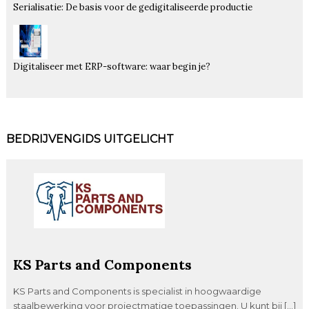
Serialisatie: De basis voor de gedigitaliseerde productie
Digitaliseer met ERP-software: waar begin je?
BEDRIJVENGIDS UITGELICHT
KS Parts and Components
KS Parts and Components is specialist in hoogwaardige
staalbewerking voor projectmatige toepassingen. U kunt bij […]