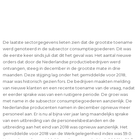
De laatste sectorgegevens lieten zien dat de grootste toename
werd genoteerd in de subsector consumptiegoederen. Dit was
de eerste keer sinds juli dat dit het geval was. Het aantal nieuwe
orders dat door de Nederlandse productiebedrijven werd
ontvangen, steeg in december in de grootste mate in drie
maanden. Deze stijging lag onder het gemiddelde voor 2018,
maar was historisch gezien fors. De bedrijven maakten melding
van nieuwe klanten en een recente toename van de vraag, nadat
er eerder sprake was van een rustigere periode. De groei was
met name in de subsector consumptiegoederen aanzienlijk. De
Nederlandse producenten namen in december opnieuw meer
personeel aan. Er is nu al bijna vier jaar lang maandelijks sprake
van een uitbreiding van de personeelsbestanden en de
uitbreiding aan het eind van 2018 was opnieuw aanzienlijk. Het
gemiddelde voor 2018 van de Werkgelegenheid index was 59.0.