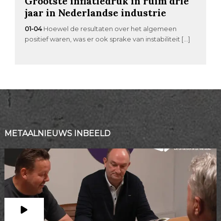
Grootste inflatiedruk in ruim drie
jaar in Nederlandse industrie
01-04
Hoewel de resultaten over het algemeen
positief waren, was er ook sprake van instabiliteit […]
METAALNIEUWS INBEELD