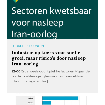
BEDRIJF EN ECONOMIE
Industrie op koers voor snelle
groei, maar risico’s door nasleep
Iran-oorlog
22-06
Groei deels door tijdelijke factoren Afgaande
op de rooskleurige cijfers van de maandelijkse
inkoopmanagersindex […]