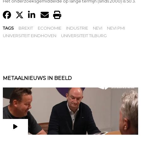
Het onderzoeksgemiddelde op lange termijn (sinds 2000) is 50.3.
TAGS
BREXIT
ECONOMIE
INDUSTRIE
NEVI
NEVI PMI
UNIVERSITEIT EINDHOVEN
UNIVERSITEIT TILBURG
METAALNIEUWS IN BEELD