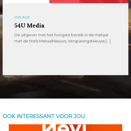
OPLAGE
54U Media
De uitgever met het hoogste bereik in de metaal
met de titels MetaalNieuws, VerspaningsNieuws […]
OOK INTERESSANT VOOR JOU