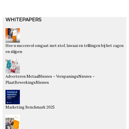
WHITEPAPERS
Hoe u succesvol omgaat met stof, lawaai en trillingen bij het zagen
en slijpen
Adverteren MetaalNieuws – VerspaningsNieuws –
PlaatBewerkingsNieuws
Marketing Benchmark 2025