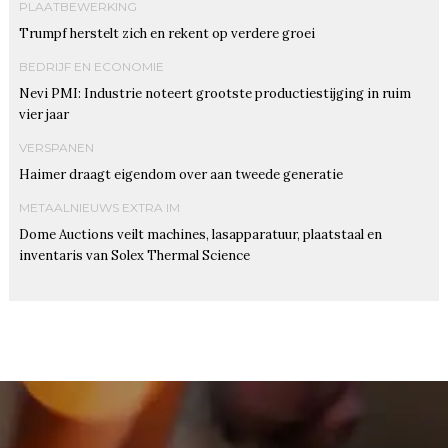
PLAATBEWERKING
Trumpf herstelt zich en rekent op verdere groei
BEDRIJF EN ECONOMIE
Nevi PMI: Industrie noteert grootste productiestijging in ruim
vier jaar
VERSPANEN
Haimer draagt eigendom over aan tweede generatie
METAALNIEUWS EXTRA IM
Dome Auctions veilt machines, lasapparatuur, plaatstaal en
inventaris van Solex Thermal Science