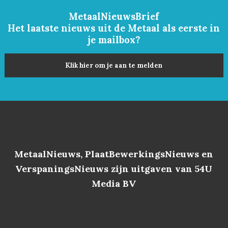
MetaalNieuwsBrief
Het laatste nieuws uit de Metaal als eerste in
je mailbox?
Klik hier om je aan te melden
MetaalNieuws, PlaatBewerkingsNieuws en
VerspaningsNieuws zijn uitgaven van 54U
Media BV