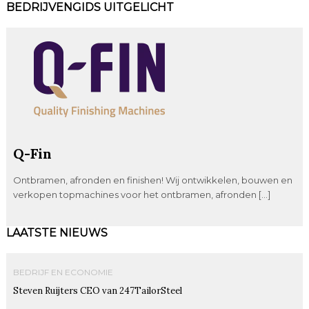
BEDRIJVENGIDS UITGELICHT
Q-Fin
Ontbramen, afronden en finishen! Wij ontwikkelen, bouwen en
verkopen topmachines voor het ontbramen, afronden […]
LAATSTE NIEUWS
BEDRIJF EN ECONOMIE
Steven Ruijters CEO van 247TailorSteel