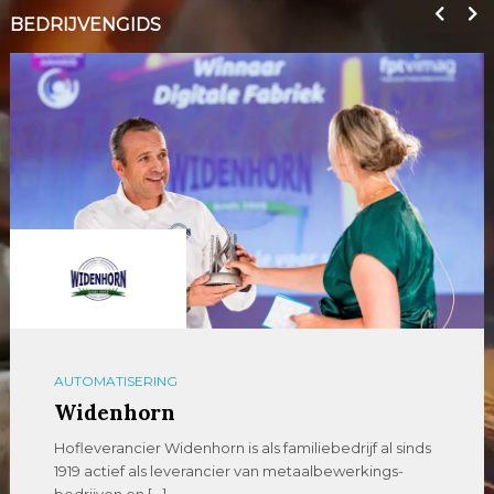
BEDRIJVENGIDS
AUTOMATISERING
Widenhorn
Hofleverancier Widenhorn is als familiebedrijf al sinds
1919 actief als leverancier van metaalbewerkings-
bedrijven en […]