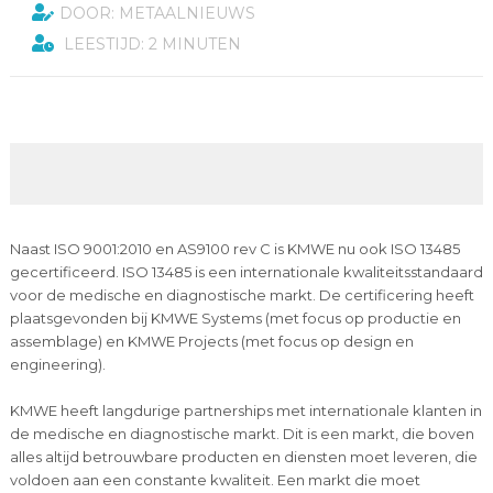
DOOR: METAALNIEUWS
LEESTIJD: 2 MINUTEN
Naast ISO 9001:2010 en AS9100 rev C is KMWE nu ook ISO 13485
gecertificeerd. ISO 13485 is een internationale kwaliteitsstandaard
voor de medische en diagnostische markt. De certificering heeft
plaatsgevonden bij KMWE Systems (met focus op productie en
assemblage) en KMWE Projects (met focus op design en
engineering).
KMWE heeft langdurige partnerships met internationale klanten in
de medische en diagnostische markt. Dit is een markt, die boven
alles altijd betrouwbare producten en diensten moet leveren, die
voldoen aan een constante kwaliteit. Een markt die moet