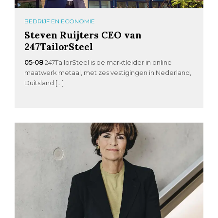
BEDRIJF EN ECONOMIE
Steven Ruijters CEO van
247TailorSteel
05-08
247TailorSteel is de marktleider in online
maatwerk metaal, met zes vestigingen in Nederland,
Duitsland […]