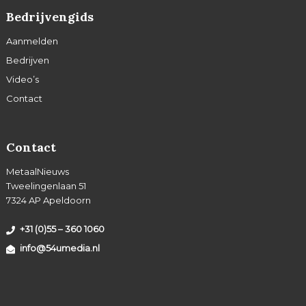
Bedrijvengids
Aanmelden
Bedrijven
Video’s
Contact
Contact
MetaalNieuws
Tweelingenlaan 51
7324 AP Apeldoorn
+31 (0)55 – 360 1060
info@54umedia.nl