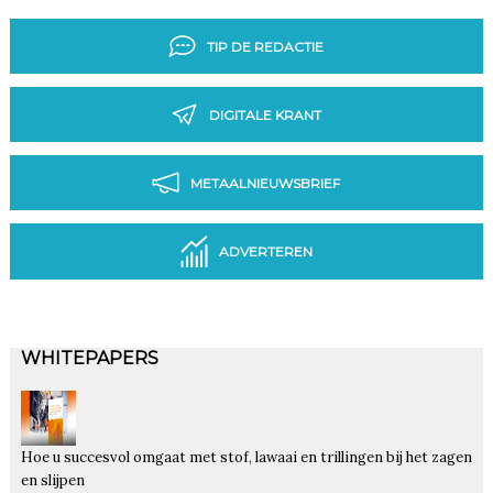
TIP DE REDACTIE
DIGITALE KRANT
METAALNIEUWSBRIEF
ADVERTEREN
WHITEPAPERS
Hoe u succesvol omgaat met stof, lawaai en trillingen bij het zagen
en slijpen