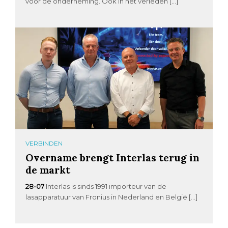
voor de onderneming. Ook in het verleden […]
VERBINDEN
Overname brengt Interlas terug in
de markt
28-07
Interlas is sinds 1991 importeur van de
lasapparatuur van Fronius in Nederland en België […]