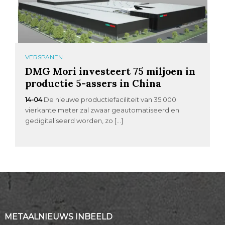
VERSPANEN
DMG Mori investeert 75 miljoen in
productie 5-assers in China
14-04
De nieuwe productiefaciliteit van 35.000
vierkante meter zal zwaar geautomatiseerd en
gedigitaliseerd worden, zo […]
METAALNIEUWS INBEELD