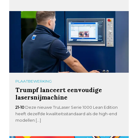
PLAATBEWERKING
Trumpf lanceert eenvoudige
lasersnijmachine
21-10
Deze nieuwe TruLaser Serie 1000 Lean Edition
heeft dezelfde kwaliteitsstandaard als de high-end
modellen […]