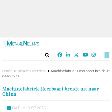
Home
Nieuws Overzicht
Machinefabriek Heerbaart breidt uit
naar China
Machinefabriek Heerbaart breidt uit naar
China
DATUM: 8-07-2026