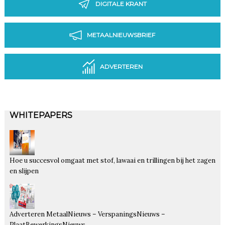
DIGITALE KRANT
METAALNIEUWSBRIEF
ADVERTEREN
WHITEPAPERS
Hoe u succesvol omgaat met stof, lawaai en trillingen bij het zagen
en slijpen
Adverteren MetaalNieuws – VerspaningsNieuws –
PlaatBewerkingsNieuws