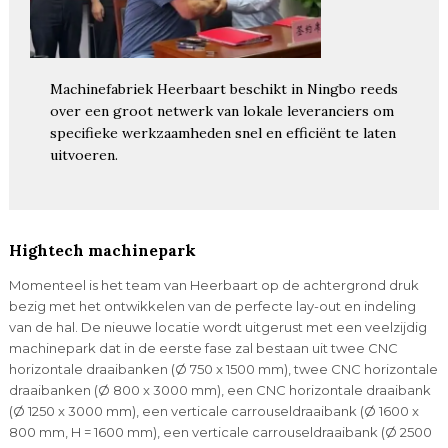
Machinefabriek Heerbaart beschikt in Ningbo reeds
over een groot netwerk van lokale leveranciers om
specifieke werkzaamheden snel en efficiënt te laten
uitvoeren.
Hightech machinepark
Momenteel is het team van Heerbaart op de achtergrond druk
bezig met het ontwikkelen van de perfecte lay-out en indeling
van de hal. De nieuwe locatie wordt uitgerust met een veelzijdig
machinepark dat in de eerste fase zal bestaan uit twee CNC
horizontale draaibanken (Ø 750 x 1500 mm), twee CNC horizontale
draaibanken (Ø 800 x 3000 mm), een CNC horizontale draaibank
(Ø 1250 x 3000 mm), een verticale carrouseldraaibank (Ø 1600 x
800 mm, H = 1600 mm), een verticale carrouseldraaibank (Ø 2500