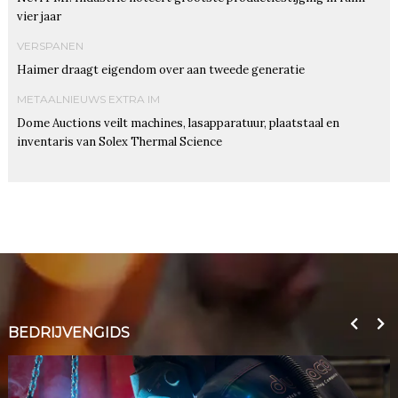
vier jaar
VERSPANEN
Haimer draagt eigendom over aan tweede generatie
METAALNIEUWS EXTRA IM
Dome Auctions veilt machines, lasapparatuur, plaatstaal en
inventaris van Solex Thermal Science
BEDRIJVENGIDS