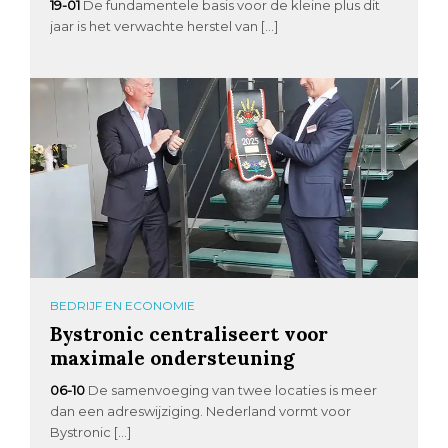
19-01
De fundamentele basis voor de kleine plus dit
jaar is het verwachte herstel van […]
BEDRIJF EN ECONOMIE
Bystronic centraliseert voor
maximale ondersteuning
06-10
De samenvoeging van twee locaties is meer
dan een adreswijziging. Nederland vormt voor
Bystronic […]