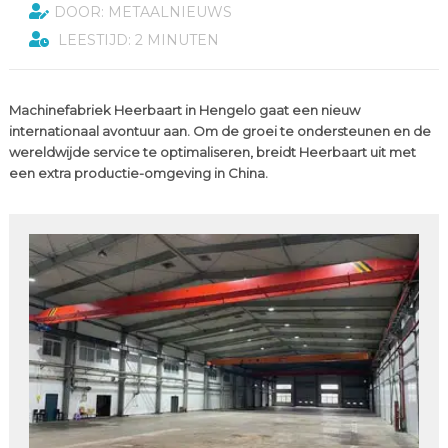
DOOR: METAALNIEUWS
LEESTIJD: 2 MINUTEN
Machinefabriek Heerbaart in Hengelo gaat een nieuw
internationaal avontuur aan. Om de groei te ondersteunen en de
wereldwijde service te optimaliseren, breidt Heerbaart uit met
een extra productie-omgeving in China.