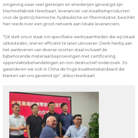
omgeving waar veel gieterijen en smederijen gevestigd zijn.
Machinefabriek Heerbaart, leverancier van kwaliteitsproducten
voor de (petro)chemische, hydraulische en filterindustrie, beschikt
hier reeds over een groot netwerk aan lokale leveranciers.
“Dit stelt ons in staat om specifieke werkzaamheden die wij lokaal
uitbesteden, snel en efficiënt te laten uitvoeren. Denk hierbij aan
het aanleveren van diverse soorten staal inclusief de
bijbehorende materiaal beproevingen met certificering,
oppervlaktebehandelingen en non-destructief onderzoek. Zo
garanderen we ook in China de hoge kwaliteitsstandaard die
klanten van ons gewend zijn”, aldus Heerbaart.