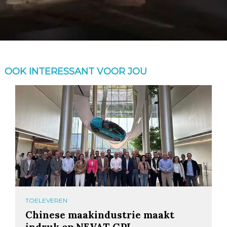
OOK INTERESSANT VOOR JOU
TOELEVEREN
Chinese maakindustrie maakt
indruk op NEVAT GPI