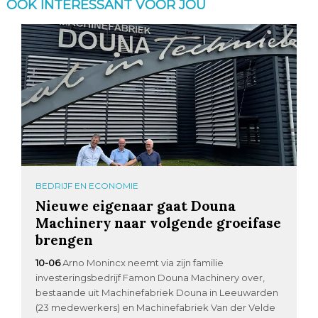
OOK INTERESSANT VOOR JOU
BEDRIJF EN ECONOMIE
Nieuwe eigenaar gaat Douna
Machinery naar volgende groeifase
brengen
10-06
Arno Monincx neemt via zijn familie
investeringsbedrijf Famon Douna Machinery over,
bestaande uit Machinefabriek Douna in Leeuwarden
(23 medewerkers) en Machinefabriek Van der Velde