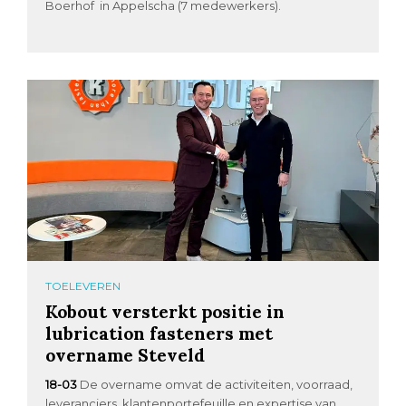
Boerhof in Appelscha (7 medewerkers).
TOELEVEREN
Kobout versterkt positie in
lubrication fasteners met
overname Steveld
18-03
De overname omvat de activiteiten, voorraad,
leveranciers, klantenportefeuille en expertise van