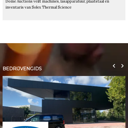
Dome Auctions veilt machines, lasapparatuur, plaatstaal en
inventaris van Solex Thermal Science
BEDRIJVENGIDS