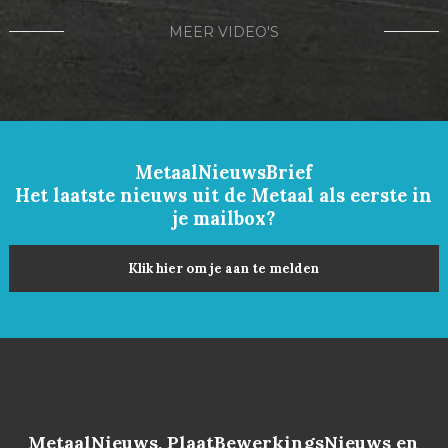
MEER VIDEO'S
MetaalNieuwsBrief
Het laatste nieuws uit de Metaal als eerste in
je mailbox?
Klik hier om je aan te melden
MetaalNieuws, PlaatBewerkingsNieuws en