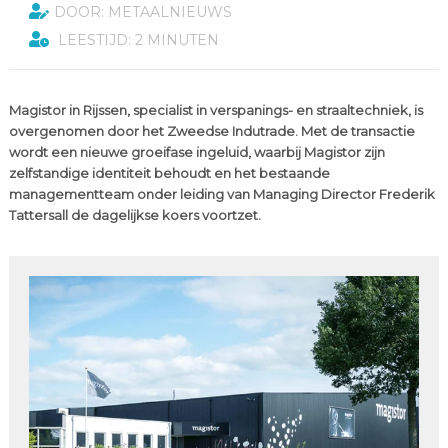
DOOR: METAALNIEUWS
LEESTIJD: 2 MINUTEN
Magistor in Rijssen, specialist in verspanings- en straaltechniek, is
overgenomen door het Zweedse Indutrade. Met de transactie
wordt een nieuwe groeifase ingeluid, waarbij Magistor zijn
zelfstandige identiteit behoudt en het bestaande
managementteam onder leiding van Managing Director Frederik
Tattersall de dagelijkse koers voortzet.