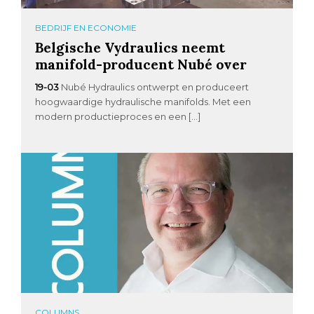
BEDRIJF EN ECONOMIE
Belgische Vydraulics neemt
manifold-producent Nubé over
19-03
Nubé Hydraulics ontwerpt en produceert
hoogwaardige hydraulische manifolds. Met een
modern productieproces en een […]
COLUMNS