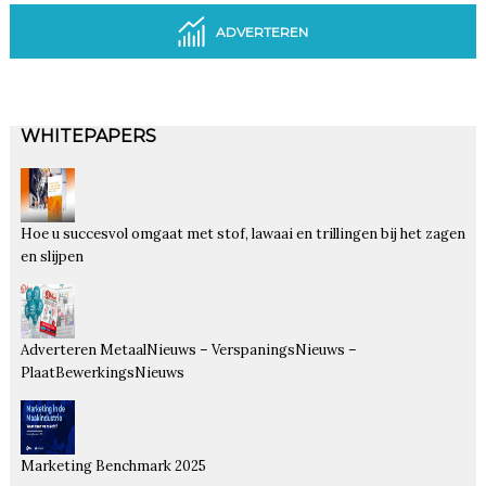
ADVERTEREN
WHITEPAPERS
Hoe u succesvol omgaat met stof, lawaai en trillingen bij het zagen
en slijpen
Adverteren MetaalNieuws – VerspaningsNieuws –
PlaatBewerkingsNieuws
Marketing Benchmark 2025