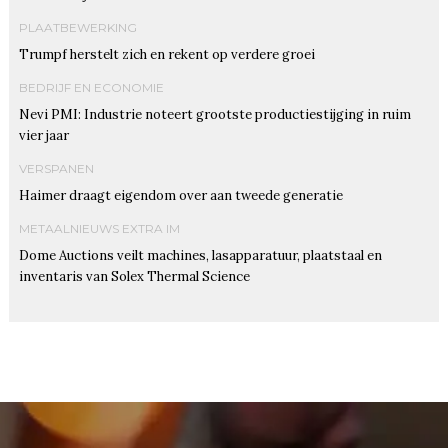
PLAATBEWERKING
Trumpf herstelt zich en rekent op verdere groei
BEDRIJF EN ECONOMIE
Nevi PMI: Industrie noteert grootste productiestijging in ruim
vier jaar
VERSPANEN
Haimer draagt eigendom over aan tweede generatie
METAALNIEUWS EXTRA IM
Dome Auctions veilt machines, lasapparatuur, plaatstaal en
inventaris van Solex Thermal Science