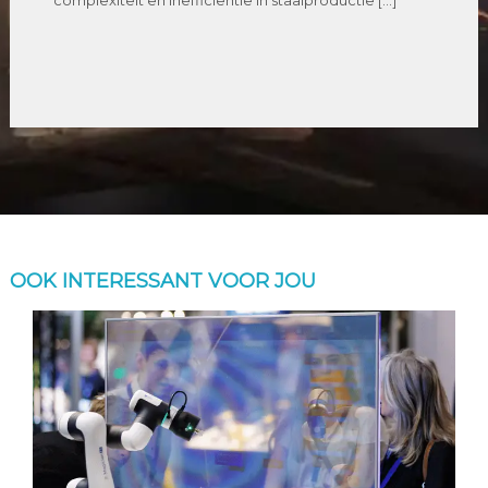
complexiteit en inefficiëntie in staalproductie […]
OOK INTERESSANT VOOR JOU