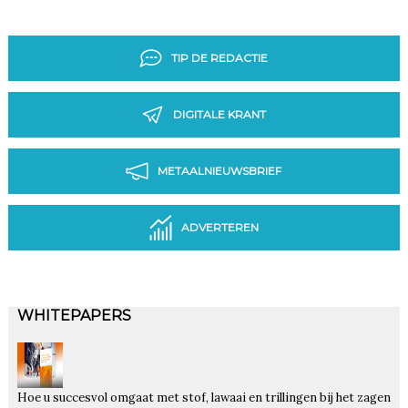
TIP DE REDACTIE
DIGITALE KRANT
METAALNIEUWSBRIEF
ADVERTEREN
WHITEPAPERS
Hoe u succesvol omgaat met stof, lawaai en trillingen bij het zagen