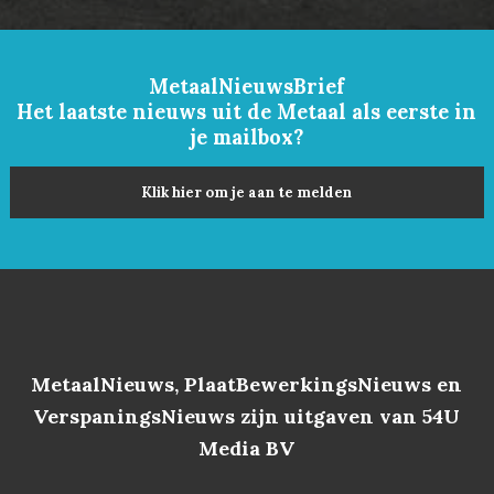
MetaalNieuwsBrief
Het laatste nieuws uit de Metaal als eerste in
je mailbox?
Klik hier om je aan te melden
MetaalNieuws, PlaatBewerkingsNieuws en
VerspaningsNieuws zijn uitgaven van 54U
Media BV