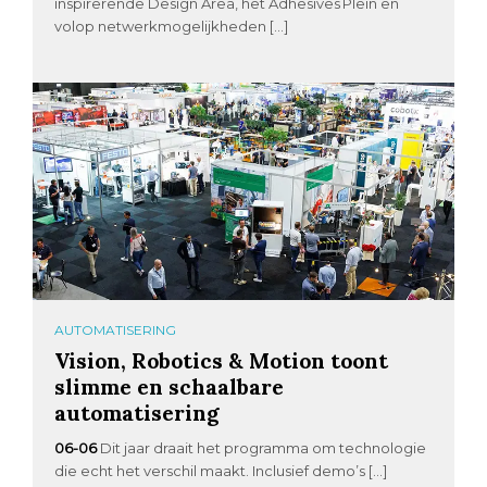
inspirerende Design Area, het Adhesives Plein en
volop netwerkmogelijkheden […]
AUTOMATISERING
Vision, Robotics & Motion toont
slimme en schaalbare
automatisering
06-06
Dit jaar draait het programma om technologie
die echt het verschil maakt. Inclusief demo’s […]