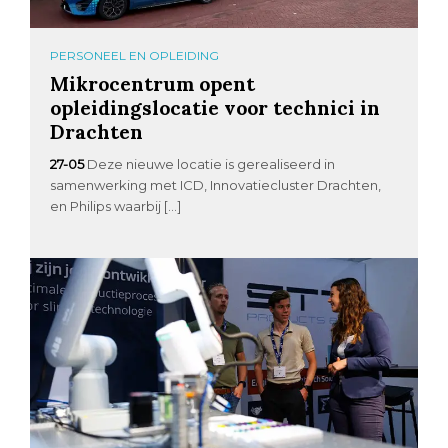
PERSONEEL EN OPLEIDING
Mikrocentrum opent
opleidingslocatie voor technici in
Drachten
27-05
Deze nieuwe locatie is gerealiseerd in
samenwerking met ICD, Innovatiecluster Drachten,
en Philips waarbij […]