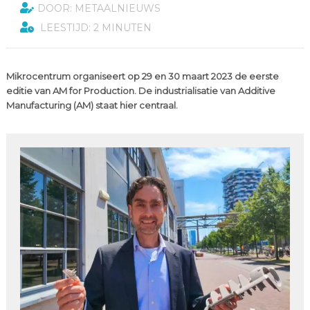
DOOR: METAALNIEUWS
LEESTIJD: 2 MINUTEN
Mikrocentrum organiseert op 29 en 30 maart 2023 de eerste
editie van AM for Production. De industrialisatie van Additive
Manufacturing (AM) staat hier centraal.