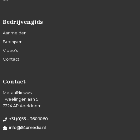
Bedrijvengids
Aanmelden
Bedrijven
Video’s
Contact
Contact
MetaalNieuws
Tweelingenlaan 51
7324 AP Apeldoorn
+31 (0)55 – 360 1060
info@54umedia.nl