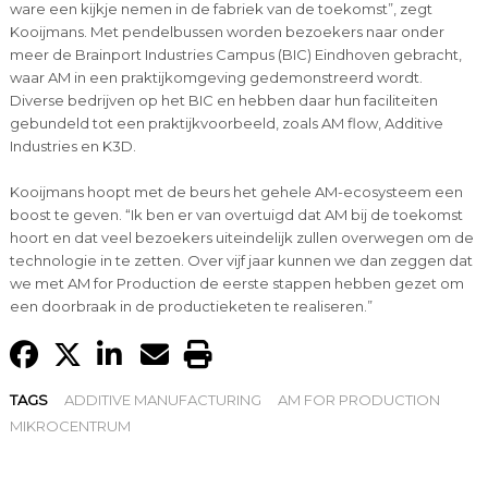
ware een kijkje nemen in de fabriek van de toekomst”, zegt
Kooijmans. Met pendelbussen worden bezoekers naar onder
meer de Brainport Industries Campus (BIC) Eindhoven gebracht,
waar AM in een praktijkomgeving gedemonstreerd wordt.
Diverse bedrijven op het BIC en hebben daar hun faciliteiten
gebundeld tot een praktijkvoorbeeld, zoals AM flow, Additive
Industries en K3D.
Kooijmans hoopt met de beurs het gehele AM-ecosysteem een
boost te geven. “Ik ben er van overtuigd dat AM bij de toekomst
hoort en dat veel bezoekers uiteindelijk zullen overwegen om de
technologie in te zetten. Over vijf jaar kunnen we dan zeggen dat
we met AM for Production de eerste stappen hebben gezet om
een doorbraak in de productieketen te realiseren.”
TAGS
ADDITIVE MANUFACTURING
AM FOR PRODUCTION
MIKROCENTRUM