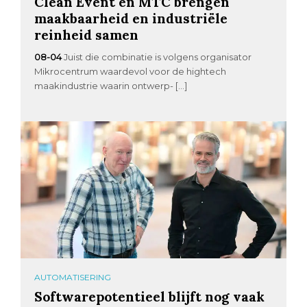
Clean Event en MTC brengen
maakbaarheid en industriële
reinheid samen
08-04
Juist die combinatie is volgens organisator
Mikrocentrum waardevol voor de hightech
maakindustrie waarin ontwerp- […]
AUTOMATISERING
Softwarepotentieel blijft nog vaak