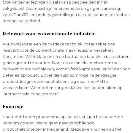
Ook vinden er lezingen plaats van boegbeelden in het
vakgebied. Daarnaast zijn er brancheverenigingen aanwezig,
zoals Flam3D, en onderwijsinstellingen die een connectie hebben
met het vakgebied.
Relevant voor conventionele industrie
AM is weliswaar een innovatieve techniek, maar zeker ook
relevant voor de conventionele maakindustrie, verzekert
Kooijmans. “AM is klaar om in de bestaande fabriek infrastructuren
geïntegreerd te worden. Door de techniek combineren met
conventionele technieken, komen fabrikanten sneller tot een nog
beter eindproduct. Bovendien zijn sommige hedendaagse
productdesigns überhaupt alleen nog maar met AM te
vervaardigen. We moeten zorgen dat we niet achter raken op
internationale concurrenten.”
Excursie
Naast een breed programma op locatie, krijgen bezoekers de
kans om op excursie te gaan naar verschillende
productiefaciliteiten in Nederland. “Bezoekers kunnen als het