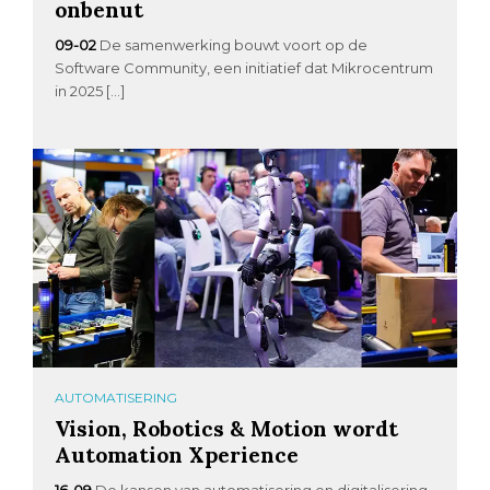
onbenut
09-02
De samenwerking bouwt voort op de
Software Community, een initiatief dat Mikrocentrum
in 2025 […]
AUTOMATISERING
Vision, Robotics & Motion wordt
Automation Xperience
16-09
De kansen van automatisering en digitalisering