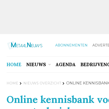
ABONNEMENTEN
ADVERT
HOME
NIEUWS
AGENDA
BEDRIJVEN
ONLINE KENNISBANK
HOME
NIEUWS OVERZICHT
Online kennisbank voo