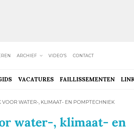
EREN
ARCHIEF
VIDEO’S
CONTACT
GIDS
VACATURES
FAILLISSEMENTEN
LIN
 VOOR WATER-, KLIMAAT- EN POMPTECHNIEK
r water-, klimaat- en