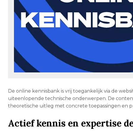
De online kennisbank is vrij toegankelijk via de we
uiteenlopende technische onderwerpen. De content i
theoretische uitleg met concrete toepassingen en pr
Actief kennis en expertise d