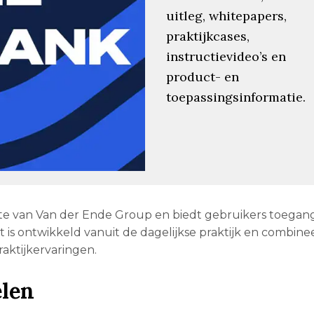
uitleg, whitepapers,
praktijkcases,
instructievideo’s en
product- en
toepassingsinformatie.
bsite van Van der Ende Group en biedt gebruikers toegan
s ontwikkeld vanuit de dagelijkse praktijk en combine
aktijkervaringen.
elen