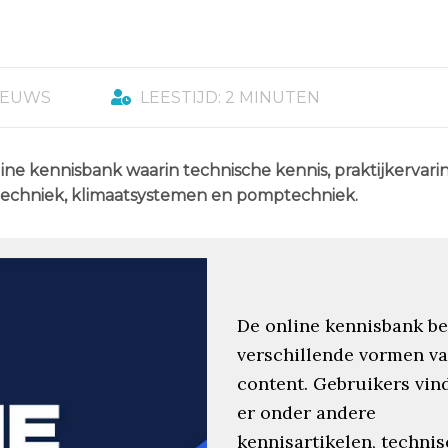
IEUWS
LEESTIJD: 2 MINUTEN
e kennisbank waarin technische kennis, praktijkervari
techniek, klimaatsystemen en pomptechniek.
De online kennisbank be
verschillende vormen v
content. Gebruikers vin
er onder andere
kennisartikelen, techni