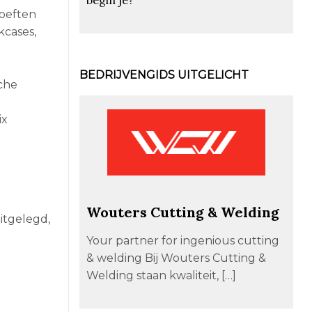
oeften
kcases,
BEDRIJVENGIDS UITGELICHT
che
ix
Wouters Cutting & Welding
itgelegd,
Your partner for ingenious cutting
& welding Bij Wouters Cutting &
Welding staan kwaliteit, […]