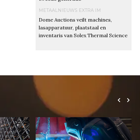
METAALNIEUWS EXTRA IM
Dome Auctions veilt machines,
lasapparatuur, plaatstaal en
inventaris van Solex Thermal Science