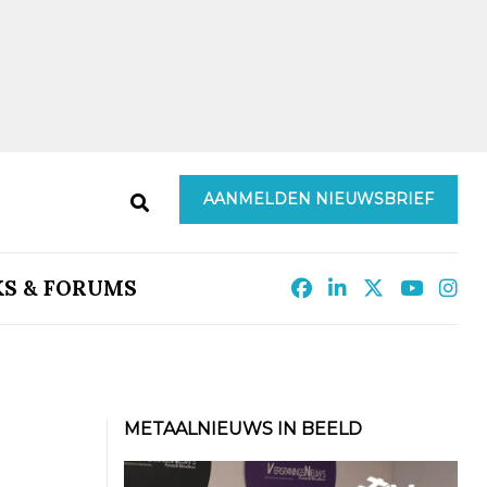
AANMELDEN NIEUWSBRIEF
KS & FORUMS
METAALNIEUWS IN BEELD