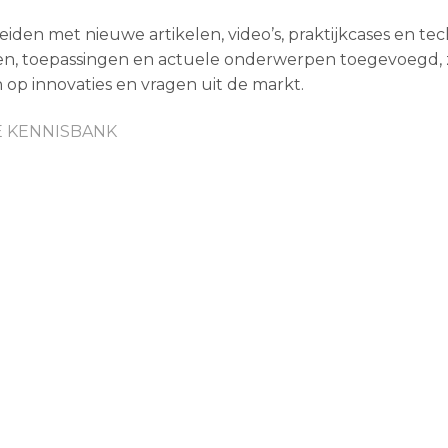
eiden met nieuwe artikelen, video’s, praktijkcases en te
en, toepassingen en actuele onderwerpen toegevoegd, 
n op innovaties en vragen uit de markt.
E KENNISBANK