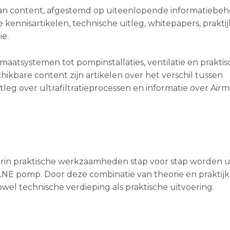
an content, afgestemd op uiteenlopende informatiebeh
ennisartikelen, technische uitleg, whitepapers, praktij
ie.
atsystemen tot pompinstallaties, ventilatie en praktis
are content zijn artikelen over het verschil tussen
tleg over ultrafiltratieprocessen en informatie over Airm
arin praktische werkzaamheden stap voor stap worden u
LNE pomp. Door deze combinatie van theorie en praktijk
wel technische verdieping als praktische uitvoering.