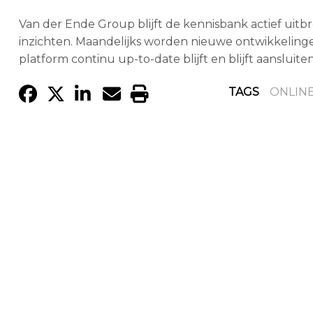
Van der Ende Group blijft de kennisbank actief uitbr
inzichten. Maandelijks worden nieuwe ontwikkeling
platform continu up-to-date blijft en blijft aansluite
TAGS
ONLIN