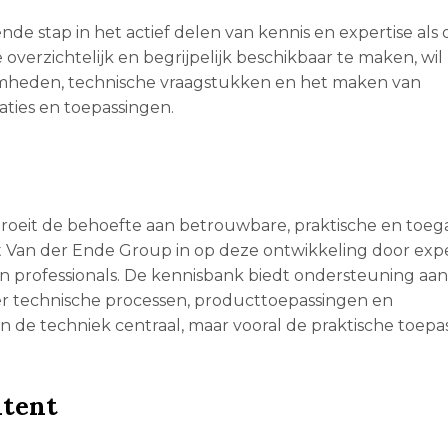
e stap in het actief delen van kennis en expertise als
overzichtelijk en begrijpelijk beschikbaar te maken, wil
aamheden, technische vraagstukken en het maken van
ties en toepassingen.
groeit de behoefte aan betrouwbare, praktische en toeg
 Van der Ende Group in op deze ontwikkeling door expe
n professionals. De kennisbank biedt ondersteuning aan
over technische processen, producttoepassingen en
 de techniek centraal, maar vooral de praktische toepa
ntent