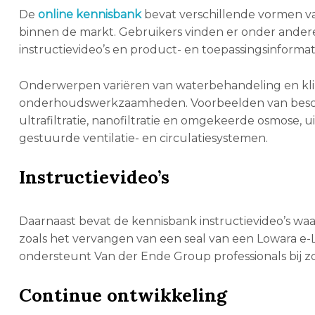
De
online kennisbank
bevat verschillende vormen v
binnen de markt. Gebruikers vinden er onder andere k
instructievideo’s en product- en toepassingsinformat
Onderwerpen variëren van waterbehandeling en klima
onderhoudswerkzaamheden. Voorbeelden van beschikb
ultrafiltratie, nanofiltratie en omgekeerde osmose, ui
gestuurde ventilatie- en circulatiesystemen.
Instructievideo’s
Daarnaast bevat de kennisbank instructievideo’s wa
zoals het vervangen van een seal van een Lowara e-
ondersteunt Van der Ende Group professionals bij zo
Continue ontwikkeling