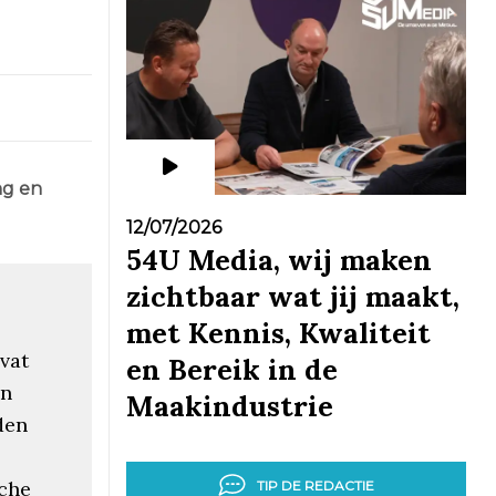
ng en
12/07/2026
54U Media, wij maken
zichtbaar wat jij maakt,
met Kennis, Kwaliteit
vat
en Bereik in de
an
Maakindustrie
den
sche
TIP DE REDACTIE