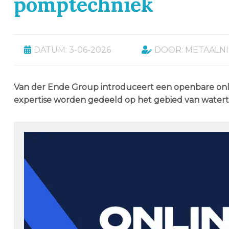
pomptechniek
DATUM: 3-06-2026
DOOR: METAALN
Van der Ende Group introduceert een openbare onlin
expertise worden gedeeld op het gebied van water