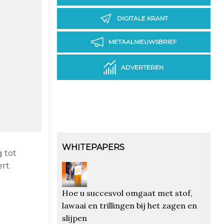
DIGITALE KRANT
METAALNIEUWSBRIEF
ADVERTEREN
WHITEPAPERS
g tot
ert
Hoe u succesvol omgaat met stof,
lawaai en trillingen bij het zagen en
slijpen