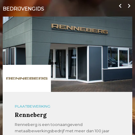
BEDRIJVENGIDS
PLAATBEWERKING
Renneberg
Renneberg is een toonaangevend
metaalbewerkingsbedrijf met meer dan 100 jaar