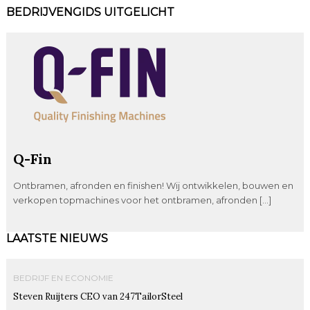
BEDRIJVENGIDS UITGELICHT
Q-Fin
Ontbramen, afronden en finishen! Wij ontwikkelen, bouwen en
verkopen topmachines voor het ontbramen, afronden […]
LAATSTE NIEUWS
BEDRIJF EN ECONOMIE
Steven Ruijters CEO van 247TailorSteel