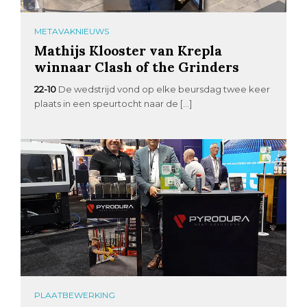
METAVAKNIEUWS
Mathijs Klooster van Krepla
winnaar Clash of the Grinders
22-10
De wedstrijd vond op elke beursdag twee keer
plaats in een speurtocht naar de […]
PLAATBEWERKING