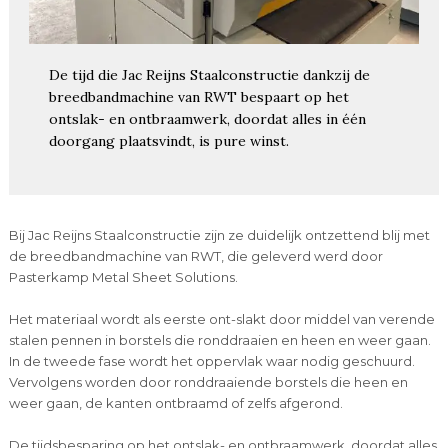
De tijd die Jac Reijns Staalconstructie dankzij de
breedbandmachine van RWT bespaart op het
ontslak- en ontbraamwerk, doordat alles in één
doorgang plaatsvindt, is pure winst.
Bij Jac Reijns Staalconstructie zijn ze duidelijk ontzettend blij met
de breedbandmachine van RWT, die geleverd werd door
Pasterkamp Metal Sheet Solutions.
Het materiaal wordt als eerste ont-slakt door middel van verende
stalen pennen in borstels die ronddraaien en heen en weer gaan.
In de tweede fase wordt het oppervlak waar nodig geschuurd.
Vervolgens worden door ronddraaiende borstels die heen en
weer gaan, de kanten ontbraamd of zelfs afgerond.
De tijdsbesparing op het ontslak- en ontbraamwerk, doordat alles