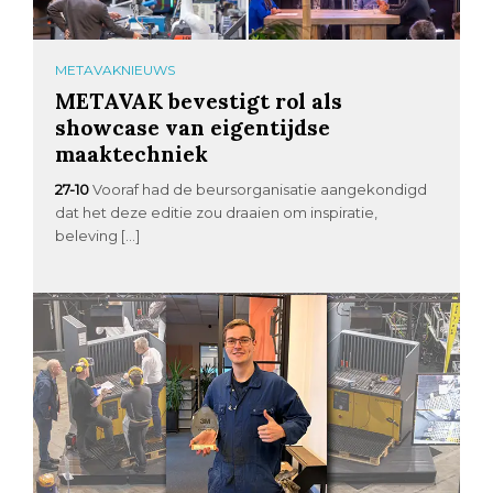
METAVAKNIEUWS
METAVAK bevestigt rol als
showcase van eigentijdse
maaktechniek
27-10
Vooraf had de beursorganisatie aangekondigd
dat het deze editie zou draaien om inspiratie,
beleving […]