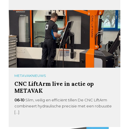
METAVAKNIEUWS
CNC LiftArm live in actie op
METAVAK
06-10
Slim, veilig en efficiënt tillen De CNC LiftArm
combineert hydraulische precisie met een robuuste
[…]