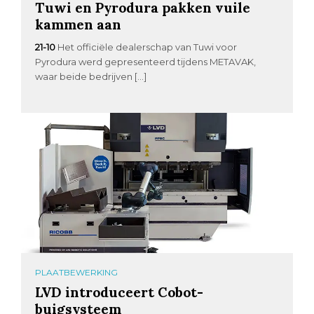
Tuwi en Pyrodura pakken vuile
kammen aan
21-10
Het officiële dealerschap van Tuwi voor
Pyrodura werd gepresenteerd tijdens METAVAK,
waar beide bedrijven […]
PLAATBEWERKING
LVD introduceert Cobot-
buigsysteem