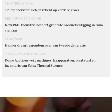
PLAATBEWERKING
Trumpf herstelt zich en rekent op verdere groei
BEDRIJF EN ECONOMIE
Nevi PMI: Industrie noteert grootste productiestijging in ruim
vier jaar
VERSPANEN
Haimer draagt eigendom over aan tweede generatie
METAALNIEUWS EXTRA IM
Dome Auctions veilt machines, lasapparatuur, plaatstaal en
inventaris van Solex Thermal Science