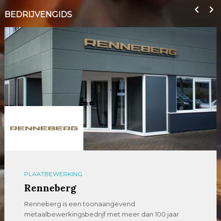
BEDRIJVENGIDS
PLAATBEWERKING
Renneberg
Renneberg is een toonaangevend
metaalbewerkingsbedrijf met meer dan 100 jaar