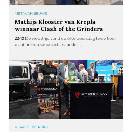
METAVAKNIEUWS
Mathijs Klooster van Krepla
winnaar Clash of the Grinders
22-10
De wedstrijd vond op elke beursdag twee keer
plaats in een speurtocht naar de […]
PLAATBEWERKING