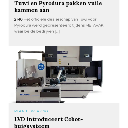
Tuwi en Pyrodura pakken vuile
kammen aan
21-10
Het officiële dealerschap van Tuwi voor
Pyrodura werd gepresenteerd tijdens METAVAK,
waar beide bedrijven […]
PLAATBEWERKING
LVD introduceert Cobot-
buigsysteem