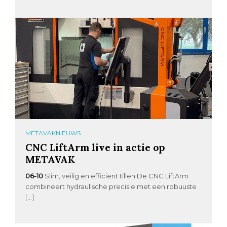
METAVAKNIEUWS
CNC LiftArm live in actie op
METAVAK
06-10
Slim, veilig en efficiënt tillen De CNC LiftArm
combineert hydraulische precisie met een robuuste
[…]