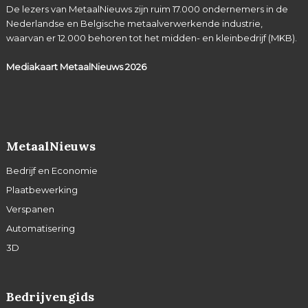
De lezers van MetaalNieuws zijn ruim 17.000 ondernemers in de
Nederlandse en Belgische metaalverwerkende industrie,
waarvan er 12.000 behoren tot het midden- en kleinbedrijf (MKB).
Mediakaart MetaalNieuws
2026
MetaalNieuws
Bedrijf en Economie
Plaatbewerking
Verspanen
Automatisering
3D
Bedrijvengids