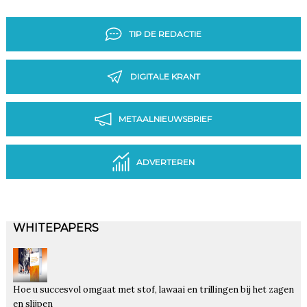
TIP DE REDACTIE
DIGITALE KRANT
METAALNIEUWSBRIEF
ADVERTEREN
WHITEPAPERS
Hoe u succesvol omgaat met stof, lawaai en trillingen bij het zagen
en slijpen