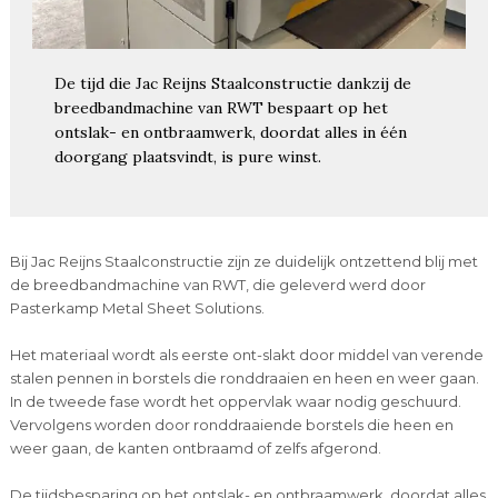
De tijd die Jac Reijns Staalconstructie dankzij de
breedbandmachine van RWT bespaart op het
ontslak- en ontbraamwerk, doordat alles in één
doorgang plaatsvindt, is pure winst.
Bij Jac Reijns Staalconstructie zijn ze duidelijk ontzettend blij met
de breedbandmachine van RWT, die geleverd werd door
Pasterkamp Metal Sheet Solutions.
Het materiaal wordt als eerste ont-slakt door middel van verende
stalen pennen in borstels die ronddraaien en heen en weer gaan.
In de tweede fase wordt het oppervlak waar nodig geschuurd.
Vervolgens worden door ronddraaiende borstels die heen en
weer gaan, de kanten ontbraamd of zelfs afgerond.
De tijdsbesparing op het ontslak- en ontbraamwerk, doordat alles