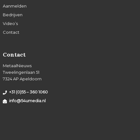
Aanmelden
Bedrijven
Video’s
Contact
Contact
MetaalNieuws
Tweelingenlaan 51
7324 AP Apeldoorn
+31 (0)55 – 360 1060
info@54umedia.nl