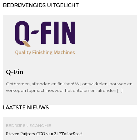
BEDRIJVENGIDS UITGELICHT
Q-Fin
Ontbramen, afronden en finishen! Wij ontwikkelen, bouwen en
verkopen topmachines voor het ontbramen, afronden […]
LAATSTE NIEUWS
BEDRIJF EN ECONOMIE
Steven Ruijters CEO van 247TailorSteel