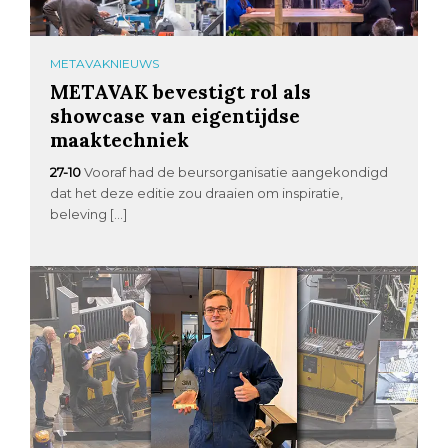
METAVAKNIEUWS
METAVAK bevestigt rol als
showcase van eigentijdse
maaktechniek
27-10
Vooraf had de beursorganisatie aangekondigd
dat het deze editie zou draaien om inspiratie,
beleving […]