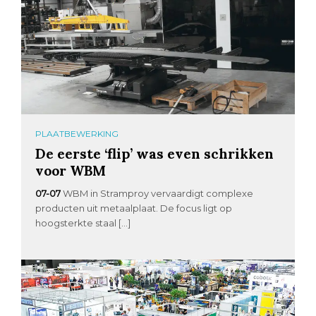
PLAATBEWERKING
De eerste ‘flip’ was even schrikken
voor WBM
07-07
WBM in Stramproy vervaardigt complexe
producten uit metaalplaat. De focus ligt op
hoogsterkte staal […]