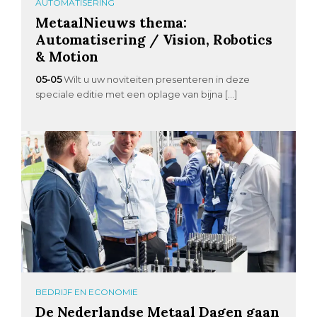
AUTOMATISERING
MetaalNieuws thema:
Automatisering / Vision, Robotics
& Motion
05-05
Wilt u uw noviteiten presenteren in deze
speciale editie met een oplage van bijna […]
BEDRIJF EN ECONOMIE
De Nederlandse Metaal Dagen gaan