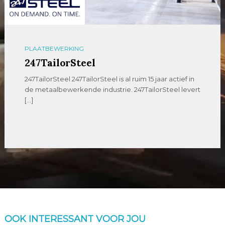
PLAATBEWERKING
247TailorSteel
247TailorSteel 247TailorSteel is al ruim 15 jaar actief in
de metaalbewerkende industrie. 247TailorSteel levert
[…]
OOK INTERESSANT VOOR JOU