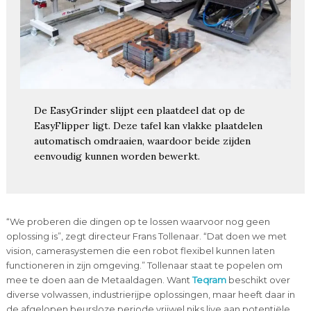
De EasyGrinder slijpt een plaatdeel dat op de
EasyFlipper ligt. Deze tafel kan vlakke plaatdelen
automatisch omdraaien, waardoor beide zijden
eenvoudig kunnen worden bewerkt.
“We proberen die dingen op te lossen waarvoor nog geen
oplossing is”, zegt directeur Frans Tollenaar. “Dat doen we met
vision, camerasystemen die een robot flexibel kunnen laten
functioneren in zijn omgeving.” Tollenaar staat te popelen om
mee te doen aan de Metaaldagen. Want
Teqram
beschikt over
diverse volwassen, industrierijpe oplossingen, maar heeft daar in
de afgelopen beursloze periode vrijwel niks live aan potentiële