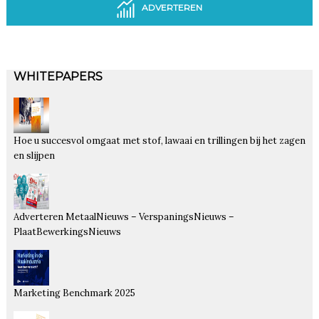
ADVERTEREN
WHITEPAPERS
Hoe u succesvol omgaat met stof, lawaai en trillingen bij het zagen
en slijpen
Adverteren MetaalNieuws – VerspaningsNieuws –
PlaatBewerkingsNieuws
Marketing Benchmark 2025