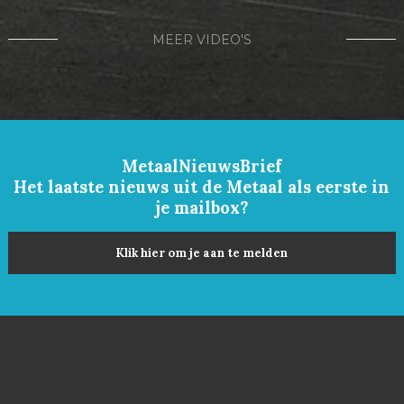
MEER VIDEO'S
MetaalNieuwsBrief
Het laatste nieuws uit de Metaal als eerste in
je mailbox?
Klik hier om je aan te melden