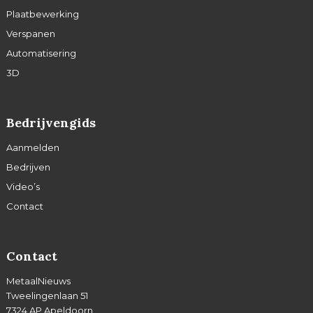
Plaatbewerking
Verspanen
Automatisering
3D
Bedrijvengids
Aanmelden
Bedrijven
Video’s
Contact
Contact
MetaalNieuws
Tweelingenlaan 51
7324 AP Apeldoorn