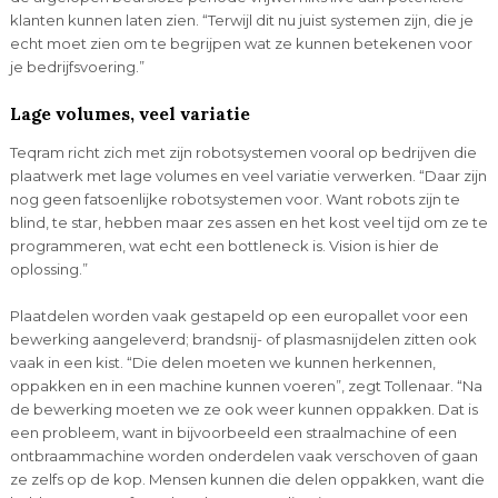
klanten kunnen laten zien. “Terwijl dit nu juist systemen zijn, die je
echt moet zien om te begrijpen wat ze kunnen betekenen voor
je bedrijfsvoering.”
Lage volumes, veel variatie
Teqram richt zich met zijn robotsystemen vooral op bedrijven die
plaatwerk met lage volumes en veel variatie verwerken. “Daar zijn
nog geen fatsoenlijke robotsystemen voor. Want robots zijn te
blind, te star, hebben maar zes assen en het kost veel tijd om ze te
programmeren, wat echt een bottleneck is. Vision is hier de
oplossing.”
Plaatdelen worden vaak gestapeld op een europallet voor een
bewerking aangeleverd; brandsnij- of plasmasnijdelen zitten ook
vaak in een kist. “Die delen moeten we kunnen herkennen,
oppakken en in een machine kunnen voeren”, zegt Tollenaar. “Na
de bewerking moeten we ze ook weer kunnen oppakken. Dat is
een probleem, want in bijvoorbeeld een straalmachine of een
ontbraammachine worden onderdelen vaak verschoven of gaan
ze zelfs op de kop. Mensen kunnen die delen oppakken, want die