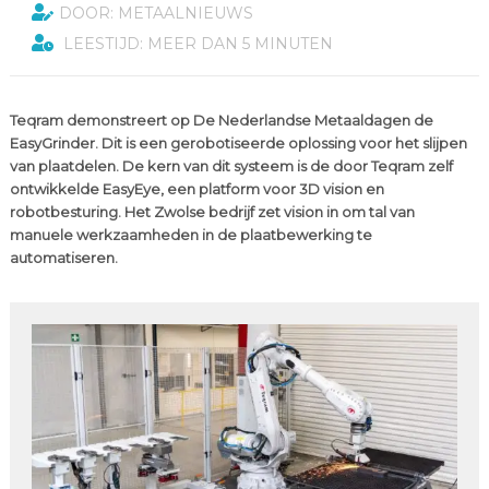
DOOR: METAALNIEUWS
LEESTIJD: MEER DAN 5 MINUTEN
Teqram demonstreert op De Nederlandse Metaaldagen de
EasyGrinder. Dit is een gerobotiseerde oplossing voor het slijpen
van plaatdelen. De kern van dit systeem is de door Teqram zelf
ontwikkelde EasyEye, een platform voor 3D vision en
robotbesturing. Het Zwolse bedrijf zet vision in om tal van
manuele werkzaamheden in de plaatbewerking te
automatiseren.