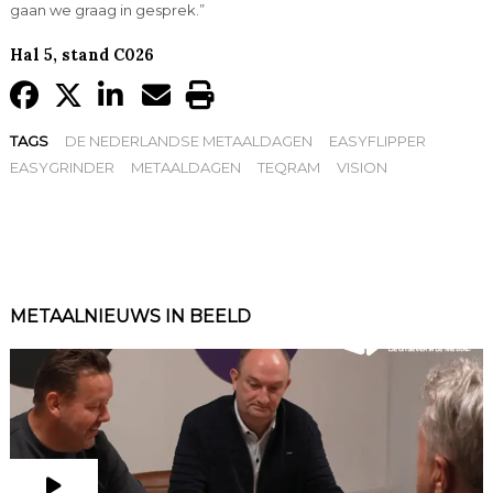
gaan we graag in gesprek.”
Hal 5, stand C026
TAGS
DE NEDERLANDSE METAALDAGEN
EASYFLIPPER
EASYGRINDER
METAALDAGEN
TEQRAM
VISION
METAALNIEUWS IN BEELD