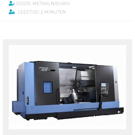
DOOR: METAALNIEUWS
LEESTIJD: 2 MINUTEN