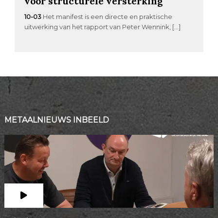
voor structurele versterking
10-03
Het manifest is een directe en praktische
uitwerking van het rapport van Peter Wennink, […]
METAALNIEUWS INBEELD