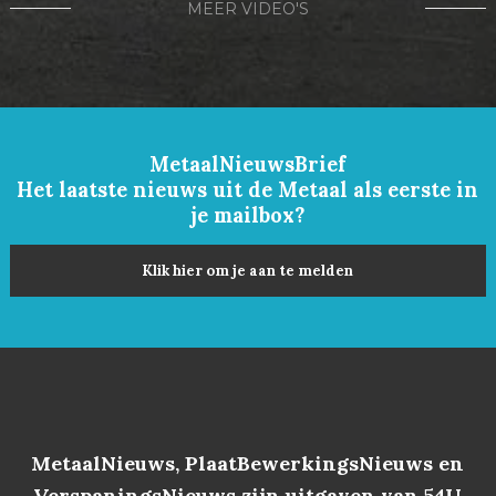
MEER VIDEO'S
MetaalNieuwsBrief
Het laatste nieuws uit de Metaal als eerste in
je mailbox?
Klik hier om je aan te melden
MetaalNieuws, PlaatBewerkingsNieuws en
VerspaningsNieuws zijn uitgaven van 54U