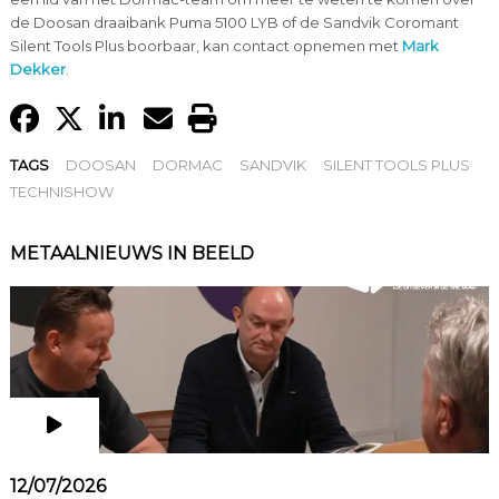
de Doosan draaibank Puma 5100 LYB of de Sandvik Coromant
Silent Tools Plus boorbaar, kan contact opnemen met
Mark
Dekker
.
TAGS
DOOSAN
DORMAC
SANDVIK
SILENT TOOLS PLUS
TECHNISHOW
METAALNIEUWS IN BEELD
12/07/2026