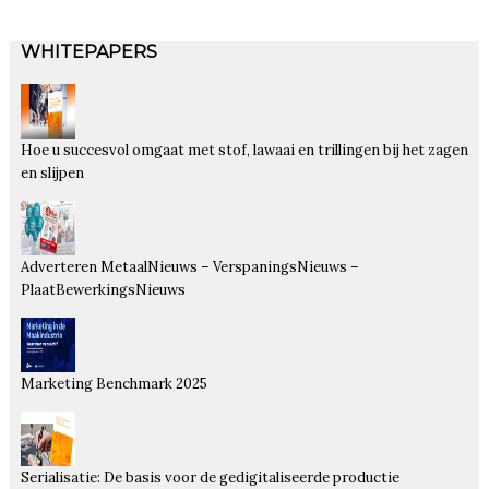
WHITEPAPERS
Hoe u succesvol omgaat met stof, lawaai en trillingen bij het zagen
en slijpen
Adverteren MetaalNieuws – VerspaningsNieuws –
PlaatBewerkingsNieuws
Marketing Benchmark 2025
Serialisatie: De basis voor de gedigitaliseerde productie