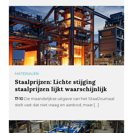
MATERIALEN
Staalprijzen: Lichte stijging
staalprijzen lijkt waarschijnlijk
17-10
De maandelijkse uitgave van het StaalJournaal
stelt vast dat niet vraag en aanbod, maar […]