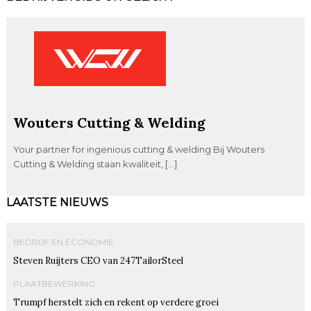
Wouters Cutting & Welding
Your partner for ingenious cutting & welding Bij Wouters
Cutting & Welding staan kwaliteit, […]
LAATSTE NIEUWS
BEDRIJF EN ECONOMIE
Steven Ruijters CEO van 247TailorSteel
PLAATBEWERKING
Trumpf herstelt zich en rekent op verdere groei