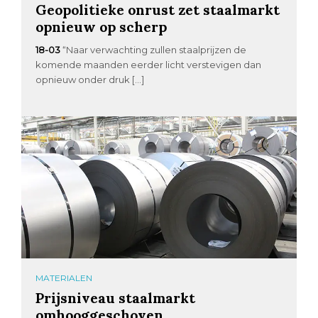
Geopolitieke onrust zet staalmarkt
opnieuw op scherp
18-03
“Naar verwachting zullen staalprijzen de
komende maanden eerder licht verstevigen dan
opnieuw onder druk […]
MATERIALEN
Prijsniveau staalmarkt
omhooggeschoven