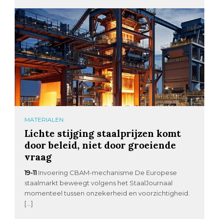
MATERIALEN
Lichte stijging staalprijzen komt
door beleid, niet door groeiende
vraag
19-11
Invoering CBAM-mechanisme De Europese
staalmarkt beweegt volgens het StaalJournaal
momenteel tussen onzekerheid en voorzichtigheid.
[…]