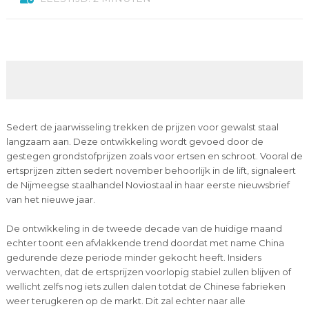
Sedert de jaarwisseling trekken de prijzen voor gewalst staal
langzaam aan. Deze ontwikkeling wordt gevoed door de
gestegen grondstofprijzen zoals voor ertsen en schroot. Vooral de
ertsprijzen zitten sedert november behoorlijk in de lift, signaleert
de Nijmeegse staalhandel Noviostaal in haar eerste nieuwsbrief
van het nieuwe jaar.
De ontwikkeling in de tweede decade van de huidige maand
echter toont een afvlakkende trend doordat met name China
gedurende deze periode minder gekocht heeft. Insiders
verwachten, dat de ertsprijzen voorlopig stabiel zullen blijven of
wellicht zelfs nog iets zullen dalen totdat de Chinese fabrieken
weer terugkeren op de markt. Dit zal echter naar alle