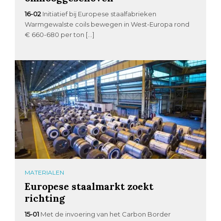
16-02
Initiatief bij Europese staalfabrieken
Warmgewalste coils bewegen in West-Europa rond
€ 660-680 per ton […]
MATERIALEN
Europese staalmarkt zoekt
richting
15-01
Met de invoering van het Carbon Border