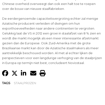
Chinese overheid overweegt dan ook een halt toe te roepen
over de bouw van nieuwe staalfabrieken.
De eerdergenoemde capaciteitsvergroting echter zal menige
Aziatische producent verleiden of dwingen om hun
exporthoeveelheden naar andere continenten te vergroten.
Gelukkig laat de VS in 2012 een groei in staalafzet van 8 % zien en
wordt die markt mogelijk als een meer interessante afzetmarkt
gezien dan de Europese. Ook Zuid-Amerika met de grote
Braziliaanse markt kan door de Aziatische staalmakers als meer
aantrekkelijk beschouwd worden. Al met al echter lijken de
perspectieven voor een langdurige verhoging van de staalprijzen
in Europa op termijn niet best, concludeert Noviostaal.
TAGS
STAALPRIJZEN