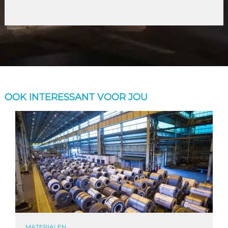
OOK INTERESSANT VOOR JOU
MATERIALEN