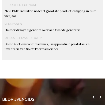
BEDRIJF EN ECONOMIE
Nevi PMI: Industrie noteert grootste productiestijging in ruim
vier jaar
VERSPANEN
Haimer draagt eigendom over aan tweede generatie
METAALNIEUWS EXTRA IM
Dome Auctions veilt machines, lasapparatuur, plaatstaal en
inventaris van Solex Thermal Science
BEDRIJVENGIDS