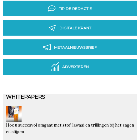
TIP DE REDACTIE
DIGITALE KRANT
METAALNIEUWSBRIEF
ADVERTEREN
WHITEPAPERS
Hoe u succesvol omgaat met stof, lawaai en trillingen bij het zagen
en slijpen