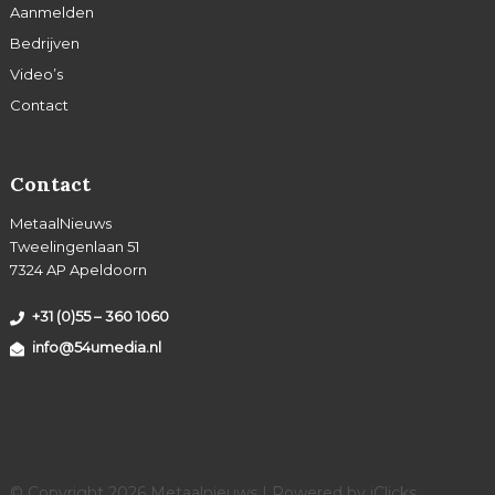
Aanmelden
Bedrijven
Video’s
Contact
Contact
MetaalNieuws
Tweelingenlaan 51
7324 AP Apeldoorn
+31 (0)55 – 360 1060
info@54umedia.nl
© Copyright 2026 Metaalnieuws | Powered by
iClicks