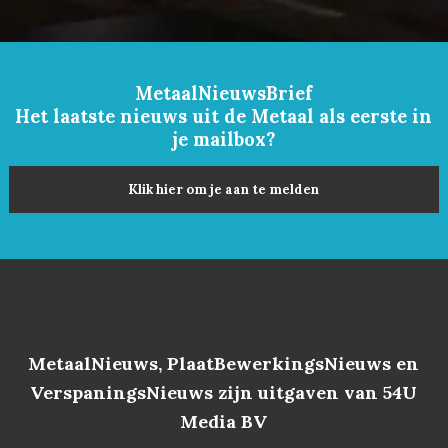
MetaalNieuwsBrief
Het laatste nieuws uit de Metaal als eerste in
je mailbox?
Klik hier om je aan te melden
MetaalNieuws, PlaatBewerkingsNieuws en
VerspaningsNieuws zijn uitgaven van 54U
Media BV