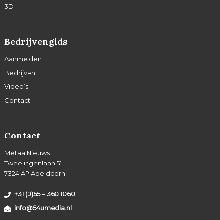
3D
Bedrijvengids
Aanmelden
Bedrijven
Video’s
Contact
Contact
MetaalNieuws
Tweelingenlaan 51
7324 AP Apeldoorn
+31 (0)55 – 360 1060
info@54umedia.nl