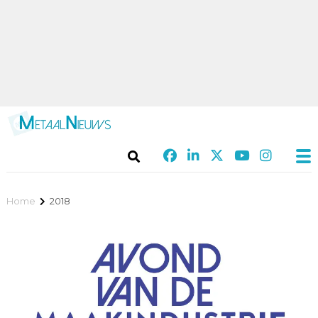
Home
2018