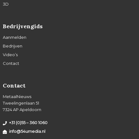
3D
Bedrijvengids
Aanmelden
Bedrijven
Video’s
Contact
Contact
MetaalNieuws
Tweelingenlaan 51
7324 AP Apeldoorn
+31 (0)55 – 360 1060
info@54umedia.nl