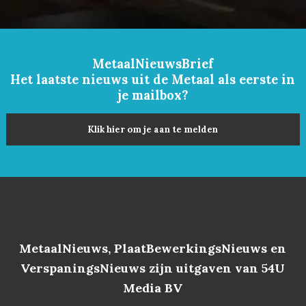
MetaalNieuwsBrief
Het laatste nieuws uit de Metaal als eerste in
je mailbox?
Klik hier om je aan te melden
MetaalNieuws, PlaatBewerkingsNieuws en
VerspaningsNieuws zijn uitgaven van 54U
Media BV