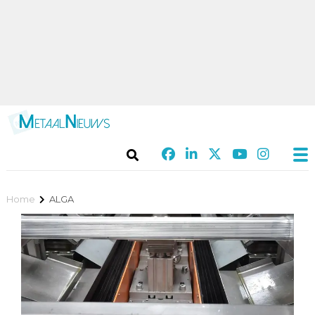
Home
ALGA