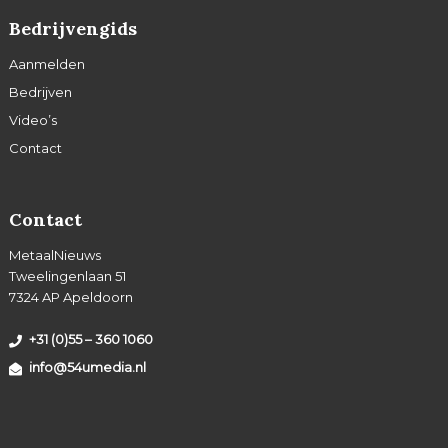
Bedrijvengids
Aanmelden
Bedrijven
Video’s
Contact
Contact
MetaalNieuws
Tweelingenlaan 51
7324 AP Apeldoorn
+31 (0)55 – 360 1060
info@54umedia.nl