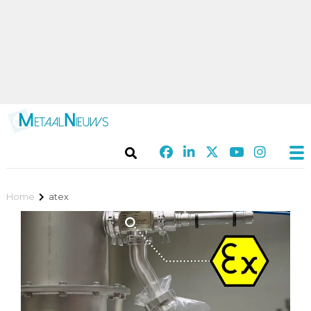
Home
atex