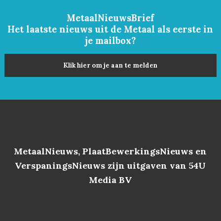
MetaalNieuwsBrief
Het laatste nieuws uit de Metaal als eerste in
je mailbox?
Klik hier om je aan te melden
MetaalNieuws, PlaatBewerkingsNieuws en
VerspaningsNieuws zijn uitgaven van 54U
Media BV