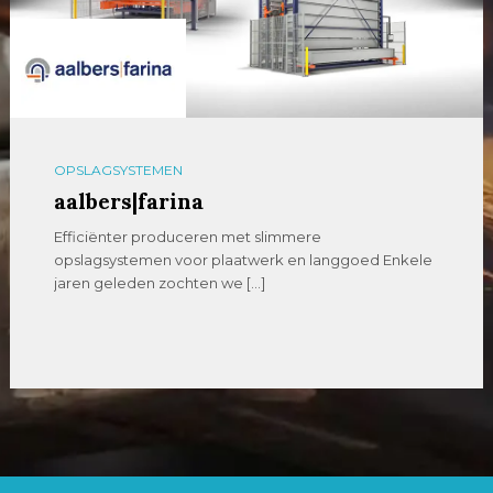
OPSLAGSYSTEMEN
aalbers|farina
Efficiënter produceren met slimmere
opslagsystemen voor plaatwerk en langgoed Enkele
jaren geleden zochten we […]