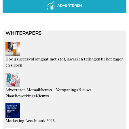
ADVERTEREN
WHITEPAPERS
Hoe u succesvol omgaat met stof, lawaai en trillingen bij het zagen
en slijpen
Adverteren MetaalNieuws – VerspaningsNieuws –
PlaatBewerkingsNieuws
Marketing Benchmark 2025