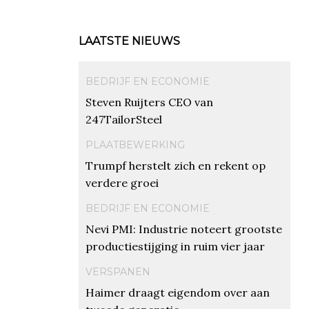
LAATSTE NIEUWS
BEDRIJF EN ECONOMIE
Steven Ruijters CEO van
247TailorSteel
PLAATBEWERKING
Trumpf herstelt zich en rekent op
verdere groei
BEDRIJF EN ECONOMIE
Nevi PMI: Industrie noteert grootste
productiestijging in ruim vier jaar
VERSPANEN
Haimer draagt eigendom over aan