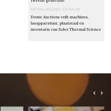
tweede generatie
METAALNIEUWS EXTRA IM
Dome Auctions veilt machines,
lasapparatuur, plaatstaal en
inventaris van Solex Thermal Science