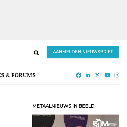
AANMELDEN NIEUWSBRIEF
KS & FORUMS
METAALNIEUWS IN BEELD