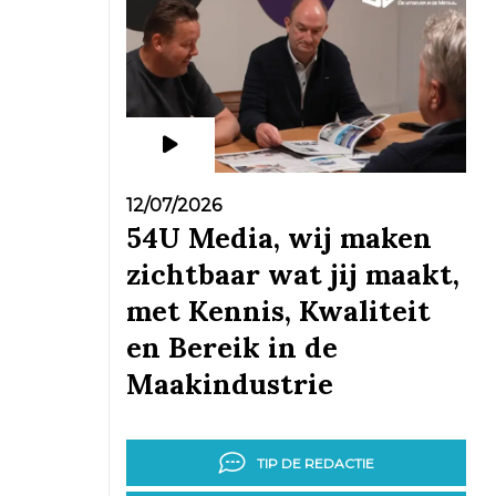
12/07/2026
54U Media, wij maken
zichtbaar wat jij maakt,
met Kennis, Kwaliteit
en Bereik in de
Maakindustrie
TIP DE REDACTIE