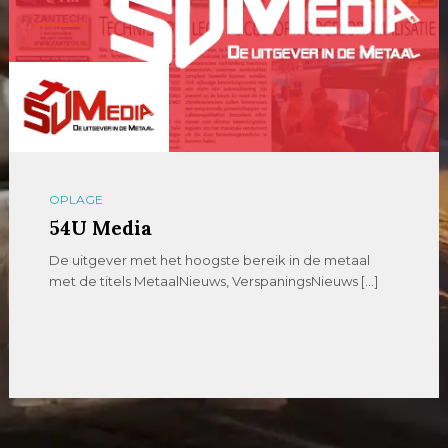
OPLAGE
54U Media
De uitgever met het hoogste bereik in de metaal
met de titels MetaalNieuws, VerspaningsNieuws […]