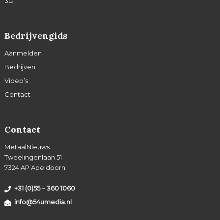
3D
Bedrijvengids
Aanmelden
Bedrijven
Video’s
Contact
Contact
MetaalNieuws
Tweelingenlaan 51
7324 AP Apeldoorn
+31 (0)55 – 360 1060
info@54umedia.nl