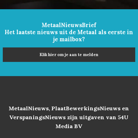
MetaalNieuwsBrief
Het laatste nieuws uit de Metaal als eerste in
je mailbox?
Klik hier om je aan te melden
MetaalNieuws, PlaatBewerkingsNieuws en
VerspaningsNieuws zijn uitgaven van 54U
Media BV