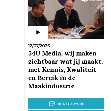
12/07/2026
54U Media, wij maken
zichtbaar wat jij maakt,
met Kennis, Kwaliteit
en Bereik in de
Maakindustrie
TIP DE REDACTIE