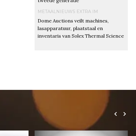
tweede generatie
METAALNIEUWS EXTRA IM
Dome Auctions veilt machines,
lasapparatuur, plaatstaal en
inventaris van Solex Thermal Science