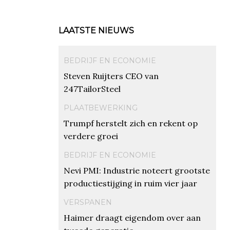
LAATSTE NIEUWS
BEDRIJF EN ECONOMIE
Steven Ruijters CEO van
247TailorSteel
PLAATBEWERKING
Trumpf herstelt zich en rekent op
verdere groei
BEDRIJF EN ECONOMIE
Nevi PMI: Industrie noteert grootste
productiestijging in ruim vier jaar
VERSPANEN
Haimer draagt eigendom over aan