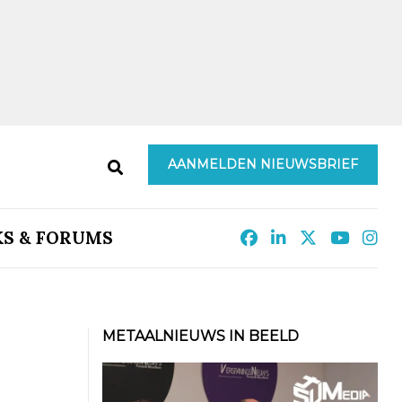
AANMELDEN NIEUWSBRIEF
KS & FORUMS
METAALNIEUWS IN BEELD