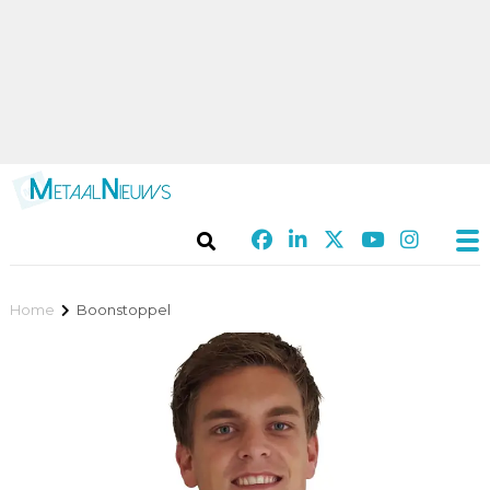
Home
Boonstoppel