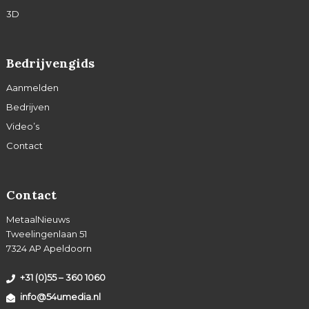
3D
Bedrijvengids
Aanmelden
Bedrijven
Video’s
Contact
Contact
MetaalNieuws
Tweelingenlaan 51
7324 AP Apeldoorn
+31 (0)55 – 360 1060
info@54umedia.nl