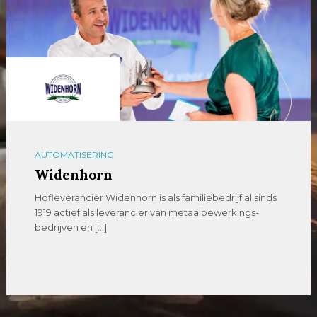
AUTOMATISERING
Widenhorn
Hofleverancier Widenhorn is als familiebedrijf al sinds
1919 actief als leverancier van metaalbewerkings-
bedrijven en […]