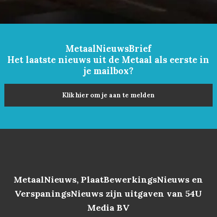
MetaalNieuwsBrief
Het laatste nieuws uit de Metaal als eerste in
je mailbox?
Klik hier om je aan te melden
MetaalNieuws, PlaatBewerkingsNieuws en
VerspaningsNieuws zijn uitgaven van 54U
Media BV