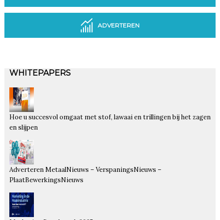
ADVERTEREN
WHITEPAPERS
Hoe u succesvol omgaat met stof, lawaai en trillingen bij het zagen
en slijpen
Adverteren MetaalNieuws – VerspaningsNieuws –
PlaatBewerkingsNieuws