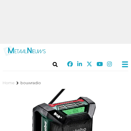
Home
bouwradio