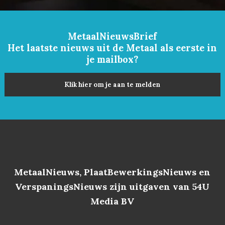
MetaalNieuwsBrief
Het laatste nieuws uit de Metaal als eerste in
je mailbox?
Klik hier om je aan te melden
MetaalNieuws, PlaatBewerkingsNieuws en
VerspaningsNieuws zijn uitgaven van 54U
Media BV