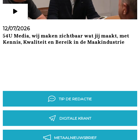
12/07/2026
54U Media, wij maken zichtbaar wat jij maakt, met
Kennis, Kwaliteit en Bereik in de Maakindustrie
TIP DE REDACTIE
DIGITALE KRANT
METAALNIEUWSBRIEF