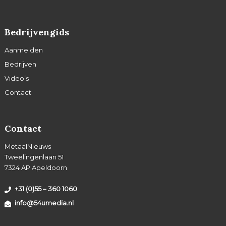
Bedrijvengids
Aanmelden
Bedrijven
Video’s
Contact
Contact
MetaalNieuws
Tweelingenlaan 51
7324 AP Apeldoorn
+31 (0)55 – 360 1060
info@54umedia.nl