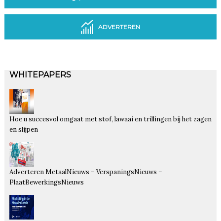
ADVERTEREN
WHITEPAPERS
Hoe u succesvol omgaat met stof, lawaai en trillingen bij het zagen
en slijpen
Adverteren MetaalNieuws – VerspaningsNieuws –
PlaatBewerkingsNieuws