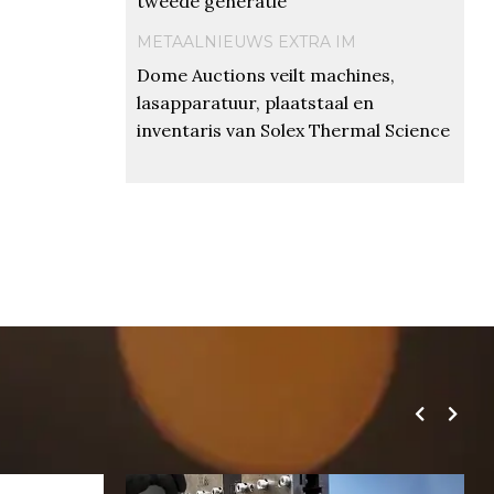
tweede generatie
METAALNIEUWS EXTRA IM
Dome Auctions veilt machines,
lasapparatuur, plaatstaal en
inventaris van Solex Thermal Science