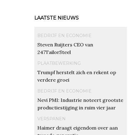
LAATSTE NIEUWS
BEDRIJF EN ECONOMIE
Steven Ruijters CEO van
247TailorSteel
PLAATBEWERKING
Trumpf herstelt zich en rekent op
verdere groei
BEDRIJF EN ECONOMIE
Nevi PMI: Industrie noteert grootste
productiestijging in ruim vier jaar
VERSPANEN
Haimer draagt eigendom over aan