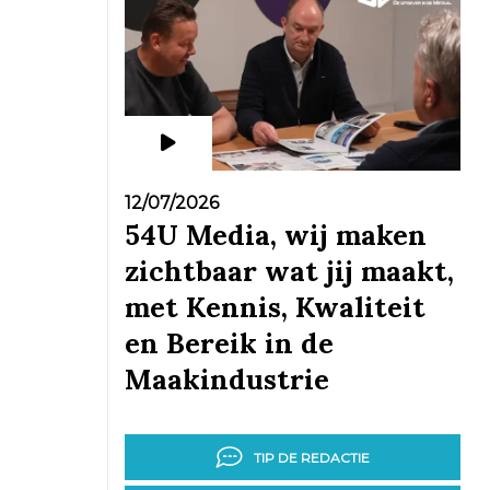
12/07/2026
54U Media, wij maken
zichtbaar wat jij maakt,
met Kennis, Kwaliteit
en Bereik in de
Maakindustrie
TIP DE REDACTIE