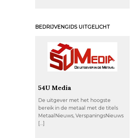
BEDRIJVENGIDS UITGELICHT
54U Media
De uitgever met het hoogste
bereik in de metaal met de titels
MetaalNieuws, VerspaningsNieuws
[…]