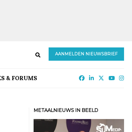
AANMELDEN NIEUWSBRIEF
KS & FORUMS
METAALNIEUWS IN BEELD