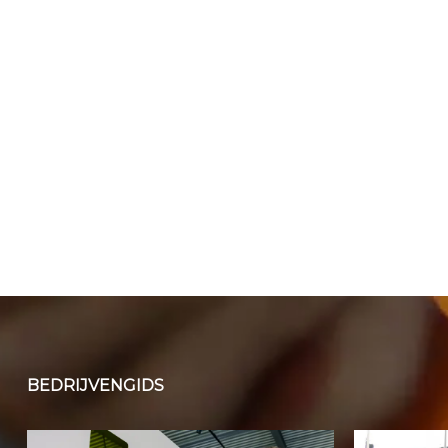
BEDRIJVENGIDS