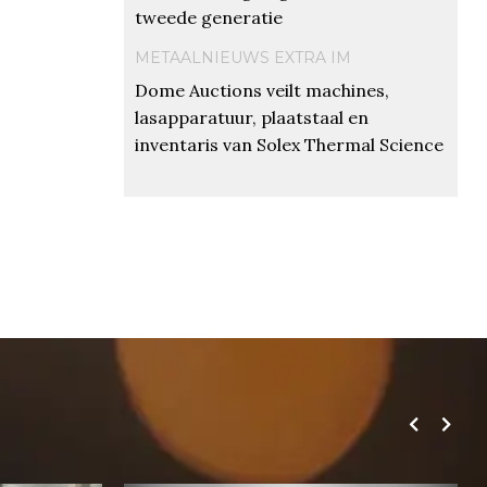
tweede generatie
METAALNIEUWS EXTRA IM
Dome Auctions veilt machines,
lasapparatuur, plaatstaal en
inventaris van Solex Thermal Science