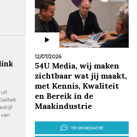
12/07/2026
link
54U Media, wij maken
zichtbaar wat jij maakt,
met Kennis, Kwaliteit
uit
en Bereik in de
ialiteit
Maakindustrie
drijf
 van
TIP DE REDACTIE