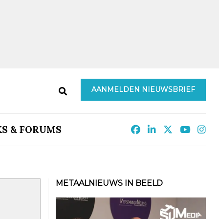
AANMELDEN NIEUWSBRIEF
KS & FORUMS
METAALNIEUWS IN BEELD