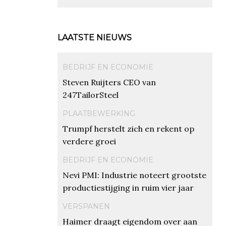
LAATSTE NIEUWS
BEDRIJF EN ECONOMIE
Steven Ruijters CEO van
247TailorSteel
PLAATBEWERKING
Trumpf herstelt zich en rekent op
verdere groei
BEDRIJF EN ECONOMIE
Nevi PMI: Industrie noteert grootste
productiestijging in ruim vier jaar
VERSPANEN
Haimer draagt eigendom over aan