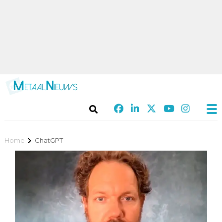
Home
ChatGPT