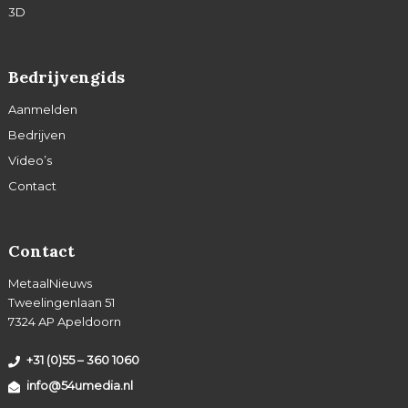
3D
Bedrijvengids
Aanmelden
Bedrijven
Video’s
Contact
Contact
MetaalNieuws
Tweelingenlaan 51
7324 AP Apeldoorn
+31 (0)55 – 360 1060
info@54umedia.nl