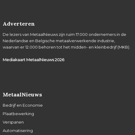
Adverteren
De lezers van MetaalNieuws zijn ruim 17.000 ondernemers in de
Nederlandse en Belgische metaalverwerkende industrie,
waarvan er 12.000 behoren tot het midden- en kleinbedrijf (MKB).
Mediakaart MetaalNieuws
2026
MetaalNieuws
Bedrijf en Economie
Plaatbewerking
Verspanen
Automatisering