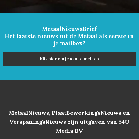
MetaalNieuwsBrief
Het laatste nieuws uit de Metaal als eerste in
je mailbox?
Klik hier om je aan te melden
MetaalNieuws, PlaatBewerkingsNieuws en
VerspaningsNieuws zijn uitgaven van 54U
Media BV