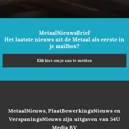
MetaalNieuwsBrief
Het laatste nieuws uit de Metaal als eerste in
je mailbox?
Klik hier om je aan te melden
MetaalNieuws, PlaatBewerkingsNieuws en
VerspaningsNieuws zijn uitgaven van 54U
Media BV