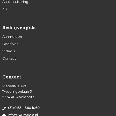
Automatisering
3D
Bedrijvengids
Aanmelden
Bedrijven
Video’s
Contact
Contact
MetaalNieuws
Tweelingenlaan 51
7324 AP Apeldoorn
+31 (0)55 – 360 1060
info@54umedia.nl