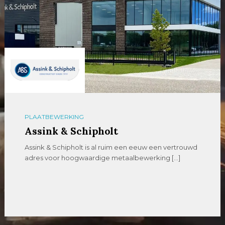
PLAATBEWERKING
Assink & Schipholt
Assink & Schipholt is al ruim een eeuw een vertrouwd
adres voor hoogwaardige metaalbewerking […]