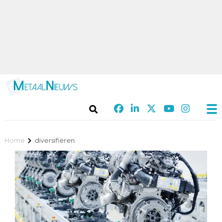
Home
diversifiëren