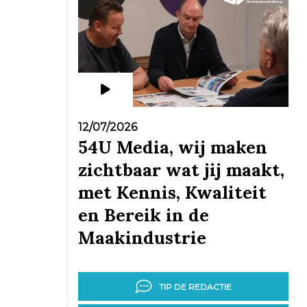
12/07/2026
54U Media, wij maken
zichtbaar wat jij maakt,
met Kennis, Kwaliteit
en Bereik in de
Maakindustrie
TIP DE REDACTIE