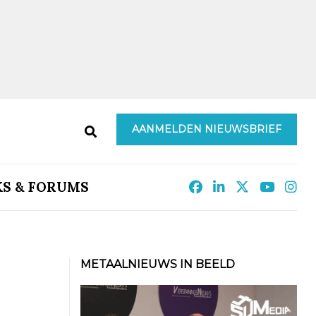
AANMELDEN NIEUWSBRIEF
KS & FORUMS
METAALNIEUWS IN BEELD