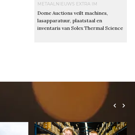
METAALNIEUWS EXTRA IM
Dome Auctions veilt machines,
lasapparatuur, plaatstaal en
inventaris van Solex Thermal Science