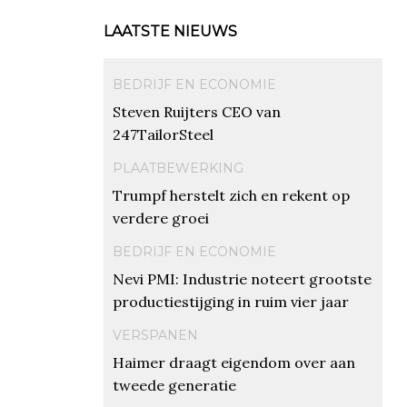
LAATSTE NIEUWS
BEDRIJF EN ECONOMIE
Steven Ruijters CEO van
247TailorSteel
PLAATBEWERKING
Trumpf herstelt zich en rekent op
verdere groei
BEDRIJF EN ECONOMIE
Nevi PMI: Industrie noteert grootste
productiestijging in ruim vier jaar
VERSPANEN
Haimer draagt eigendom over aan
tweede generatie