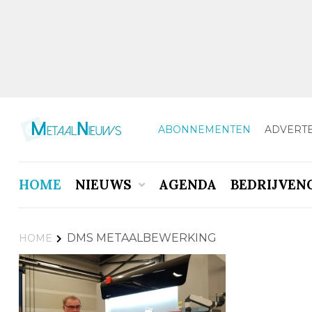
ABONNEMENTEN
ADVERT
HOME
NIEUWS
AGENDA
BEDRIJVEN
DMS METAALBEWERKING
HOME