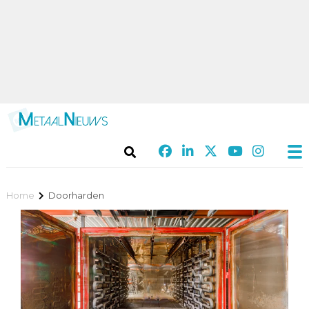
Home
Doorharden