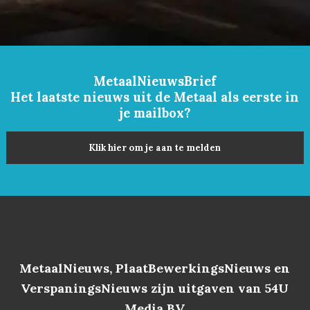
MetaalNieuwsBrief
Het laatste nieuws uit de Metaal als eerste in
je mailbox?
Klik hier om je aan te melden
MetaalNieuws, PlaatBewerkingsNieuws en
VerspaningsNieuws zijn uitgaven van 54U
Media BV