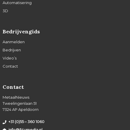
Automatisering
3D
Bedrijvengids
Aanmelden
Bedrijven
Video’s
Contact
Contact
MetaalNieuws
Tweelingenlaan 51
7324 AP Apeldoorn
+31 (0)55 – 360 1060
info@54umedia.nl