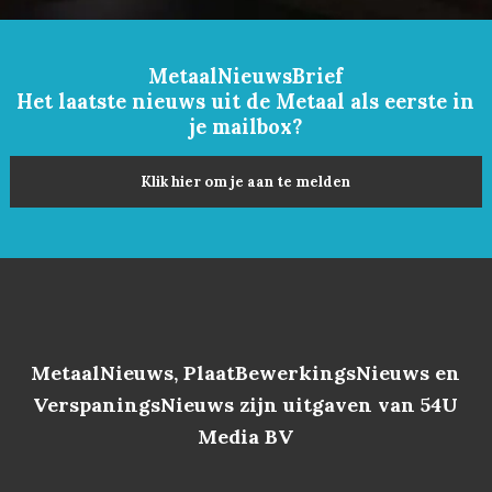
MetaalNieuwsBrief
Het laatste nieuws uit de Metaal als eerste in
je mailbox?
Klik hier om je aan te melden
MetaalNieuws, PlaatBewerkingsNieuws en
VerspaningsNieuws zijn uitgaven van 54U
Media BV