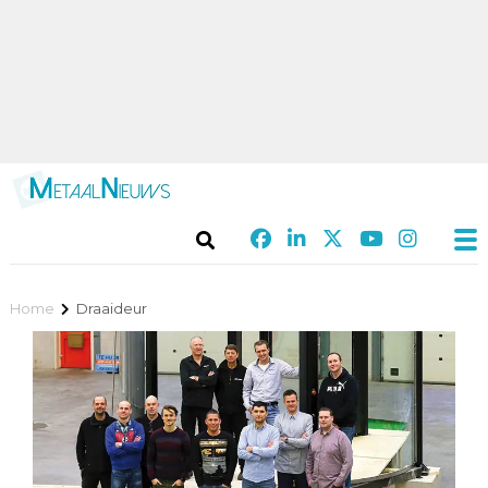
Home
Draaideur