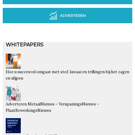
ADVERTEREN
WHITEPAPERS
Hoe u succesvol omgaat met stof, lawaai en trillingen bij het zagen
en slijpen
Adverteren MetaalNieuws – VerspaningsNieuws –
PlaatBewerkingsNieuws