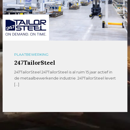
PLAATBEWERKING
247TailorSteel
247TailorSteel 247TailorSteel is al ruim 15 jaar actief in
de metaalbewerkende industrie. 247TailorSteel levert
[…]