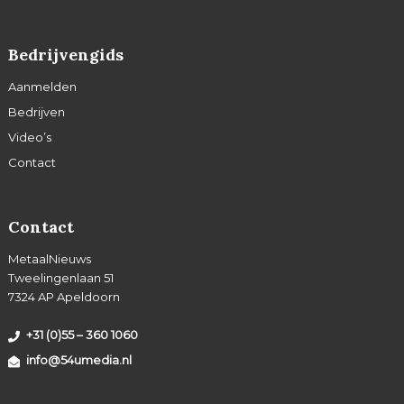
Bedrijvengids
Aanmelden
Bedrijven
Video’s
Contact
Contact
MetaalNieuws
Tweelingenlaan 51
7324 AP Apeldoorn
+31 (0)55 – 360 1060
info@54umedia.nl