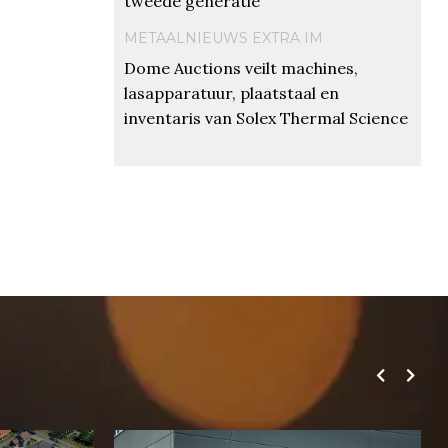
tweede generatie
METAALNIEUWS EXTRA IM
Dome Auctions veilt machines,
lasapparatuur, plaatstaal en
inventaris van Solex Thermal Science