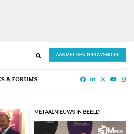
AANMELDEN NIEUWSBRIEF
KS & FORUMS
METAALNIEUWS IN BEELD