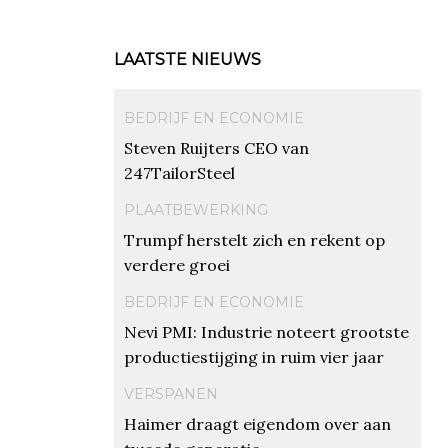
LAATSTE NIEUWS
BEDRIJF EN ECONOMIE
Steven Ruijters CEO van
247TailorSteel
PLAATBEWERKING
Trumpf herstelt zich en rekent op
verdere groei
BEDRIJF EN ECONOMIE
Nevi PMI: Industrie noteert grootste
productiestijging in ruim vier jaar
VERSPANEN
Haimer draagt eigendom over aan