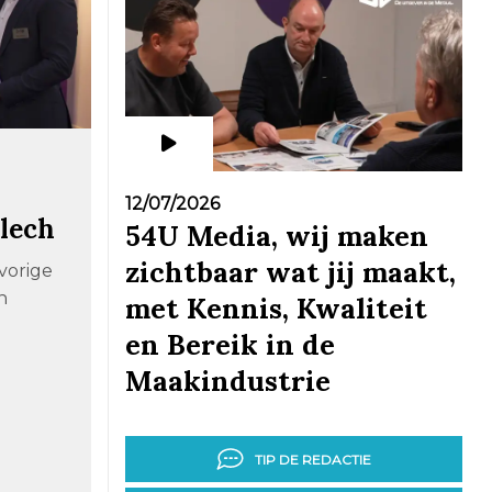
12/07/2026
blech
54U Media, wij maken
zichtbaar wat jij maakt,
 vorige
n
met Kennis, Kwaliteit
en Bereik in de
Maakindustrie
TIP DE REDACTIE