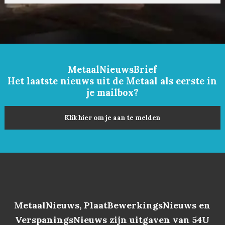
MetaalNieuwsBrief
Het laatste nieuws uit de Metaal als eerste in
je mailbox?
Klik hier om je aan te melden
MetaalNieuws, PlaatBewerkingsNieuws en
VerspaningsNieuws zijn uitgaven van 54U