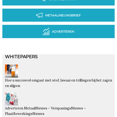
METAALNIEUWSBRIEF
ADVERTEREN
WHITEPAPERS
Hoe u succesvol omgaat met stof, lawaai en trillingen bij het zagen
en slijpen
Adverteren MetaalNieuws – VerspaningsNieuws –
PlaatBewerkingsNieuws