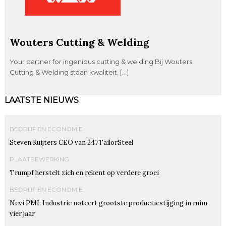
Wouters Cutting & Welding
Your partner for ingenious cutting & welding Bij Wouters
Cutting & Welding staan kwaliteit, […]
LAATSTE NIEUWS
BEDRIJF EN ECONOMIE
Steven Ruijters CEO van 247TailorSteel
PLAATBEWERKING
Trumpf herstelt zich en rekent op verdere groei
BEDRIJF EN ECONOMIE
Nevi PMI: Industrie noteert grootste productiestijging in ruim
vier jaar