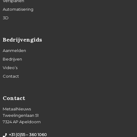
Verspanen
Automatisering
3D
Bedrijvengids
Aanmelden
Bedrijven
Video’s
Contact
Contact
MetaalNieuws
Tweelingenlaan 51
7324 AP Apeldoorn
+31 (0)55 – 360 1060