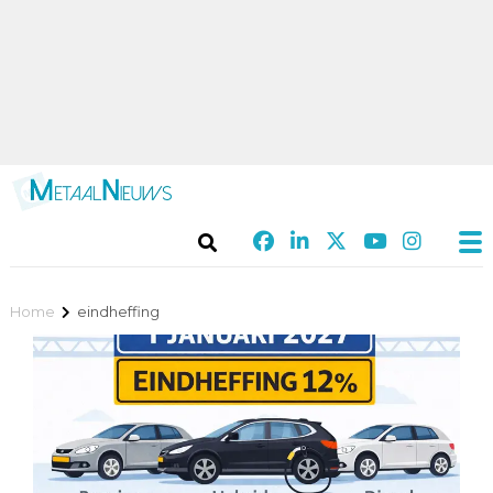
Home
eindheffing