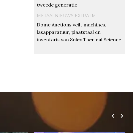
tweede generatie
METAALNIEUWS EXTRA IM
Dome Auctions veilt machines,
lasapparatuur, plaatstaal en
inventaris van Solex Thermal Science