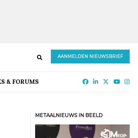
AANMELDEN NIEUWSBRIEF
KS & FORUMS
METAALNIEUWS IN BEELD