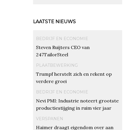
LAATSTE NIEUWS
BEDRIJF EN ECONOMIE
Steven Ruijters CEO van
247TailorSteel
PLAATBEWERKING
Trumpf herstelt zich en rekent op
verdere groei
BEDRIJF EN ECONOMIE
Nevi PMI: Industrie noteert grootste
productiestijging in ruim vier jaar
VERSPANEN
Haimer draagt eigendom over aan