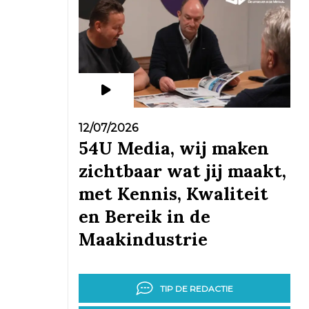
12/07/2026
54U Media, wij maken
zichtbaar wat jij maakt,
met Kennis, Kwaliteit
en Bereik in de
Maakindustrie
TIP DE REDACTIE