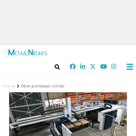
Home
fiber ponslaser combi