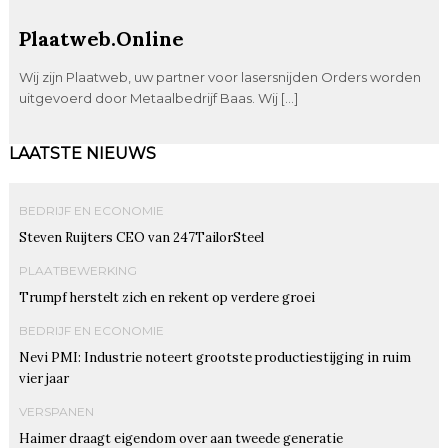
Plaatweb.Online
Wij zijn Plaatweb, uw partner voor lasersnijden Orders worden
uitgevoerd door Metaalbedrijf Baas. Wij […]
LAATSTE NIEUWS
BEDRIJF EN ECONOMIE
Steven Ruijters CEO van 247TailorSteel
PLAATBEWERKING
Trumpf herstelt zich en rekent op verdere groei
BEDRIJF EN ECONOMIE
Nevi PMI: Industrie noteert grootste productiestijging in ruim
vier jaar
VERSPANEN
Haimer draagt eigendom over aan tweede generatie