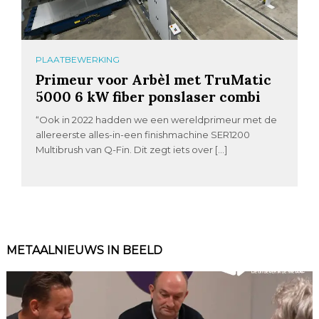
PLAATBEWERKING
Primeur voor Arbèl met TruMatic
5000 6 kW fiber ponslaser combi
“Ook in 2022 hadden we een wereldprimeur met de
allereerste alles-in-een finishmachine SER1200
Multibrush van Q-Fin. Dit zegt iets over […]
METAALNIEUWS IN BEELD