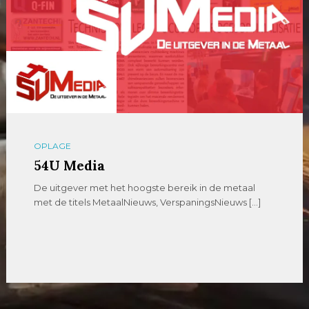
OPLAGE
54U Media
De uitgever met het hoogste bereik in de metaal
met de titels MetaalNieuws, VerspaningsNieuws […]