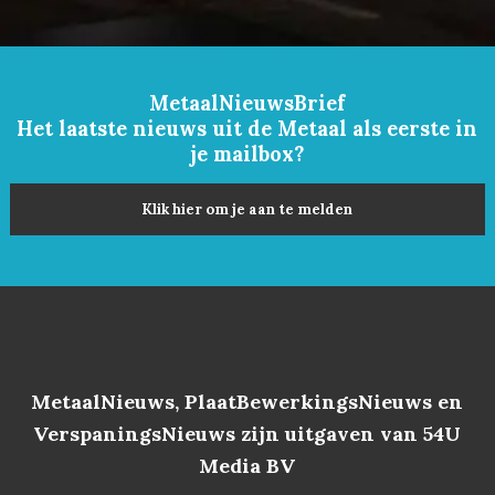
MetaalNieuwsBrief
Het laatste nieuws uit de Metaal als eerste in
je mailbox?
Klik hier om je aan te melden
MetaalNieuws, PlaatBewerkingsNieuws en
VerspaningsNieuws zijn uitgaven van 54U
Media BV