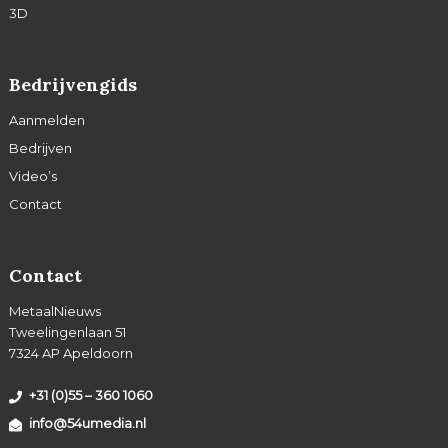
3D
Bedrijvengids
Aanmelden
Bedrijven
Video’s
Contact
Contact
MetaalNieuws
Tweelingenlaan 51
7324 AP Apeldoorn
+31 (0)55 – 360 1060
info@54umedia.nl