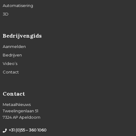
Automatisering
3D
Bedrijvengids
Aanmelden
Bedrijven
Video’s
Contact
Contact
MetaalNieuws
Tweelingenlaan 51
7324 AP Apeldoorn
+31 (0)55 – 360 1060