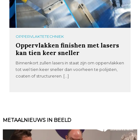
OPPERVLAKTETECHNIEK
Oppervlakken finishen met lasers
kan tien keer sneller
Binnenkort zullen lasers in staat zijn om oppervlakken
tot wel tien keer sneller dan voorheen te polijsten,
coaten of structureren. […]
METAALNIEUWS IN BEELD