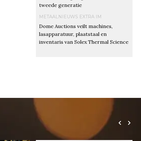
tweede generatie
METAALNIEUWS EXTRA IM
Dome Auctions veilt machines,
lasapparatuur, plaatstaal en
inventaris van Solex Thermal Science