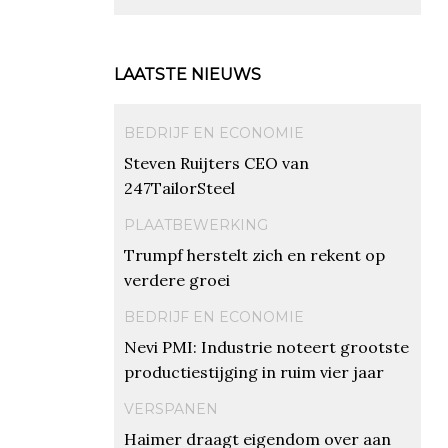
LAATSTE NIEUWS
BEDRIJF EN ECONOMIE
Steven Ruijters CEO van
247TailorSteel
PLAATBEWERKING
Trumpf herstelt zich en rekent op
verdere groei
BEDRIJF EN ECONOMIE
Nevi PMI: Industrie noteert grootste
productiestijging in ruim vier jaar
VERSPANEN
Haimer draagt eigendom over aan