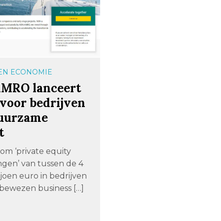
 EN ECONOMIE
MRO lanceert
 voor bedrijven
uurzame
t
om ‘private equity
ngen’ van tussen de 4
joen euro in bedrijven
bewezen business […]