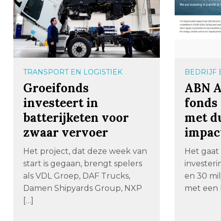
TRANSPORT EN LOGISTIEK
BEDRIJF
Groeifonds
ABN A
investeert in
fonds
batterijketen voor
met d
zwaar vervoer
impac
Het project, dat deze week van
Het gaat 
start is gegaan, brengt spelers
investeri
als VDL Groep, DAF Trucks,
en 30 mil
Damen Shipyards Group, NXP
met een 
[…]