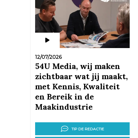
12/07/2026
54U Media, wij maken
zichtbaar wat jij maakt,
met Kennis, Kwaliteit
en Bereik in de
Maakindustrie
TIP DE REDACTIE