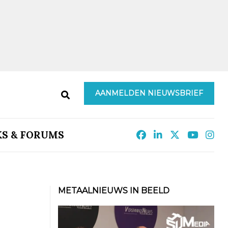
AANMELDEN NIEUWSBRIEF
KS & FORUMS
METAALNIEUWS IN BEELD