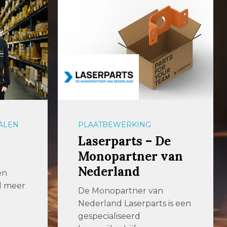
ALEN
PLAATBEWERKING
Laserparts – De
Monopartner van
Nederland
en
al meer
De Monopartner van
Nederland Laserparts is een
gespecialiseerd