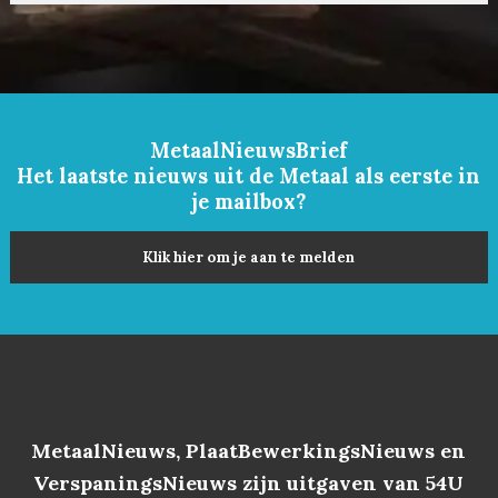
MetaalNieuwsBrief
Het laatste nieuws uit de Metaal als eerste in
je mailbox?
Klik hier om je aan te melden
MetaalNieuws, PlaatBewerkingsNieuws en
VerspaningsNieuws zijn uitgaven van 54U