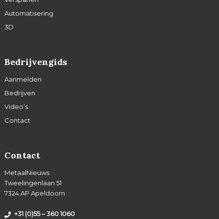
Automatisering
3D
Bedrijvengids
Aanmelden
Bedrijven
Video’s
Contact
Contact
MetaalNieuws
Tweelingenlaan 51
7324 AP Apeldoorn
+31 (0)55 – 360 1060