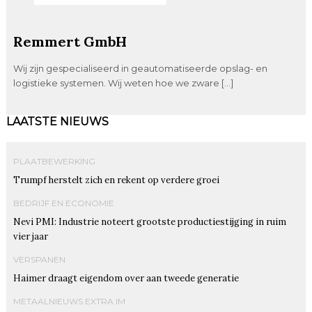
Remmert GmbH
Wij zijn gespecialiseerd in geautomatiseerde opslag- en
logistieke systemen. Wij weten hoe we zware […]
LAATSTE NIEUWS
PLAATBEWERKING
Trumpf herstelt zich en rekent op verdere groei
BEDRIJF EN ECONOMIE
Nevi PMI: Industrie noteert grootste productiestijging in ruim
vier jaar
VERSPANEN
Haimer draagt eigendom over aan tweede generatie
METAALNIEUWS EXTRA IM