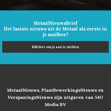
MetaalNieuwsBrief
Het laatste nieuws uit de Metaal als eerste in
je mailbox?
Klik hier om je aan te melden
MetaalNieuws, PlaatBewerkingsNieuws en
VerspaningsNieuws zijn uitgaven van 54U
Media BV