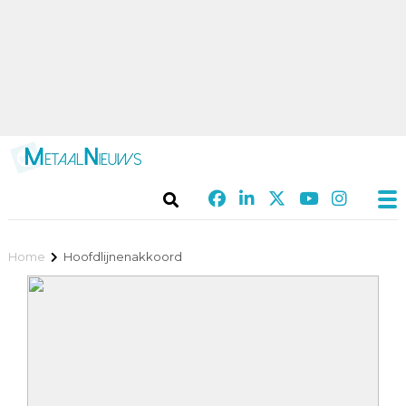
Home
Hoofdlijnenakkoord