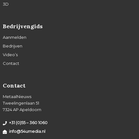
3D
Bedrijvengids
Aanmelden
Bedrijven
Video’s
Contact
Contact
MetaalNieuws
Tweelingenlaan 51
7324 AP Apeldoorn
+31 (0)55 – 360 1060
info@54umedia.nl