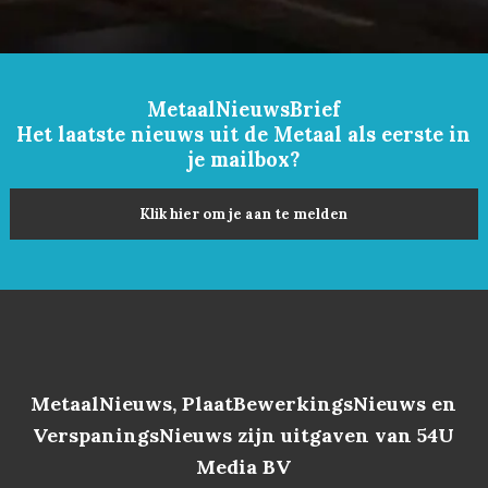
MetaalNieuwsBrief
Het laatste nieuws uit de Metaal als eerste in
je mailbox?
Klik hier om je aan te melden
MetaalNieuws, PlaatBewerkingsNieuws en
VerspaningsNieuws zijn uitgaven van 54U
Media BV