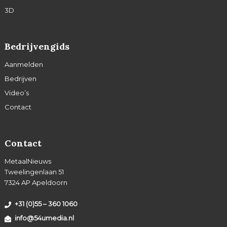
3D
Bedrijvengids
Aanmelden
Bedrijven
Video’s
Contact
Contact
MetaalNieuws
Tweelingenlaan 51
7324 AP Apeldoorn
+31 (0)55 – 360 1060
info@54umedia.nl