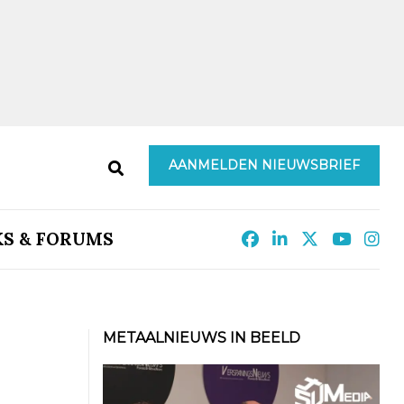
AANMELDEN NIEUWSBRIEF
KS & FORUMS
METAALNIEUWS IN BEELD