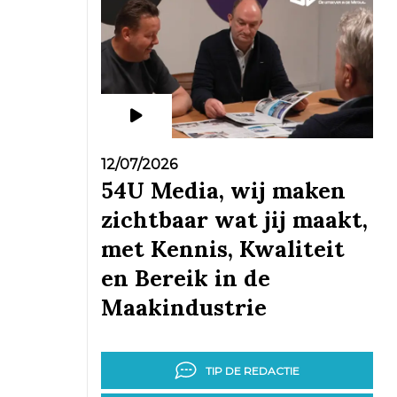
12/07/2026
54U Media, wij maken
zichtbaar wat jij maakt,
met Kennis, Kwaliteit
en Bereik in de
Maakindustrie
TIP DE REDACTIE