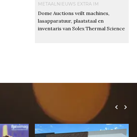
METAALNIEUWS EXTRA IM
Dome Auctions veilt machines,
lasapparatuur, plaatstaal en
inventaris van Solex Thermal Science