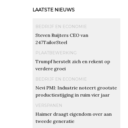
LAATSTE NIEUWS
BEDRIJF EN ECONOMIE
Steven Ruijters CEO van
247TailorSteel
PLAATBEWERKING
Trumpf herstelt zich en rekent op
verdere groei
BEDRIJF EN ECONOMIE
Nevi PMI: Industrie noteert grootste
productiestijging in ruim vier jaar
VERSPANEN
Haimer draagt eigendom over aan
tweede generatie