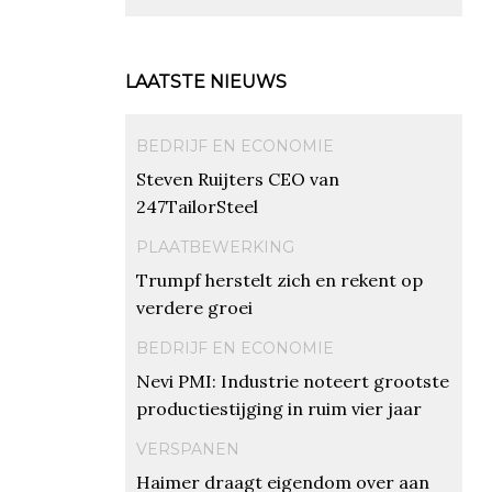
LAATSTE NIEUWS
BEDRIJF EN ECONOMIE
Steven Ruijters CEO van
247TailorSteel
PLAATBEWERKING
Trumpf herstelt zich en rekent op
verdere groei
BEDRIJF EN ECONOMIE
Nevi PMI: Industrie noteert grootste
productiestijging in ruim vier jaar
VERSPANEN
Haimer draagt eigendom over aan