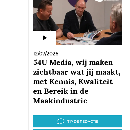
12/07/2026
54U Media, wij maken
zichtbaar wat jij maakt,
met Kennis, Kwaliteit
en Bereik in de
Maakindustrie
TIP DE REDACTIE