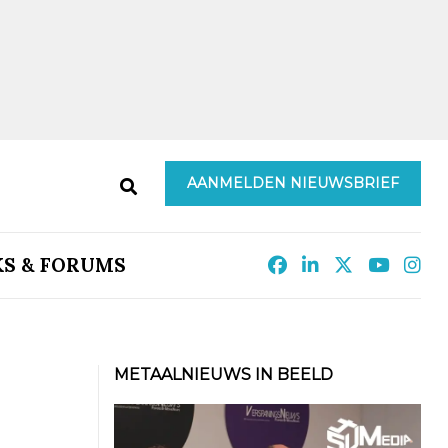
AANMELDEN NIEUWSBRIEF
KS & FORUMS
METAALNIEUWS IN BEELD