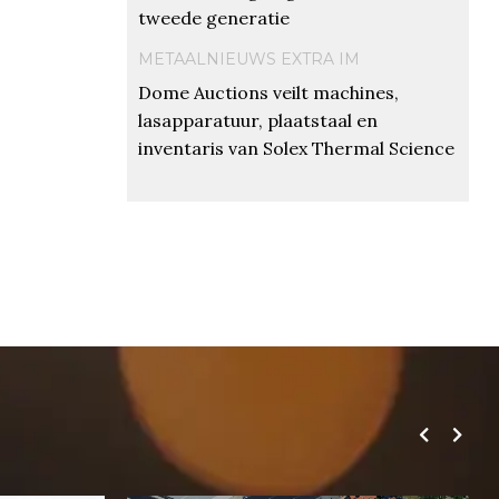
tweede generatie
METAALNIEUWS EXTRA IM
Dome Auctions veilt machines,
lasapparatuur, plaatstaal en
inventaris van Solex Thermal Science