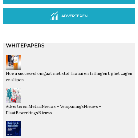
ADVERTEREN
WHITEPAPERS
Hoe u succesvol omgaat met stof, lawaai en trillingen bij het zagen
en slijpen
Adverteren MetaalNieuws – VerspaningsNieuws –
PlaatBewerkingsNieuws