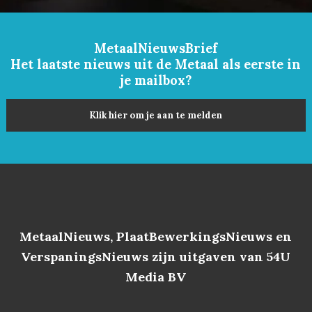
MetaalNieuwsBrief
Het laatste nieuws uit de Metaal als eerste in
je mailbox?
Klik hier om je aan te melden
MetaalNieuws, PlaatBewerkingsNieuws en
VerspaningsNieuws zijn uitgaven van 54U
Media BV