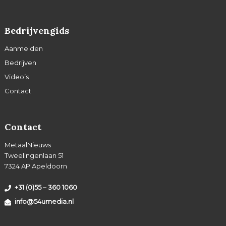
Bedrijvengids
Aanmelden
Bedrijven
Video’s
Contact
Contact
MetaalNieuws
Tweelingenlaan 51
7324 AP Apeldoorn
+31 (0)55 – 360 1060
info@54umedia.nl