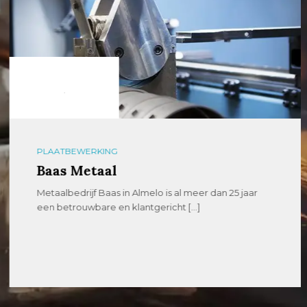
PLAATBEWERKING
Baas Metaal
Metaalbedrijf Baas in Almelo is al meer dan 25 jaar
een betrouwbare en klantgericht […]