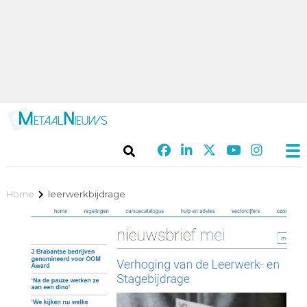
Home
leerwerkbijdrage