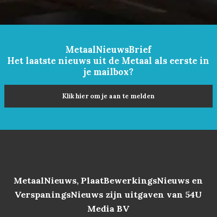
MetaalNieuwsBrief
Het laatste nieuws uit de Metaal als eerste in
je mailbox?
Klik hier om je aan te melden
MetaalNieuws, PlaatBewerkingsNieuws en
VerspaningsNieuws zijn uitgaven van 54U
Media BV