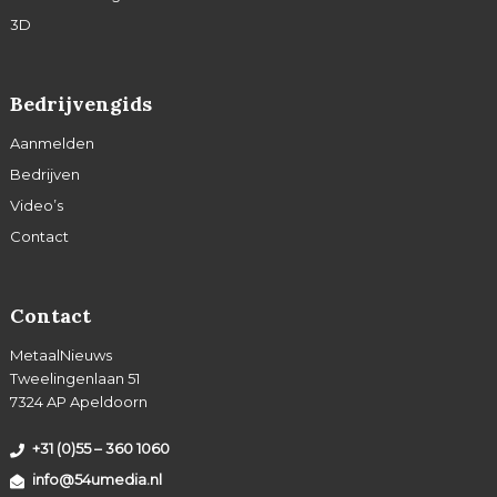
3D
Bedrijvengids
Aanmelden
Bedrijven
Video’s
Contact
Contact
MetaalNieuws
Tweelingenlaan 51
7324 AP Apeldoorn
+31 (0)55 – 360 1060
info@54umedia.nl