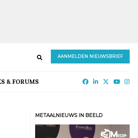
AANMELDEN NIEUWSBRIEF
KS & FORUMS
METAALNIEUWS IN BEELD