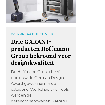
WERKPLAATSTECHNIEK
Drie GARANT-
producten Hoffmann
Group bekroond voor
designkwaliteit
De Hoffmann Group heeft
opnieuw de German Design
Award gewonnen. In de
catagorie ‘Workshop and Tools’
werden de
gereedschapswagen GARANT