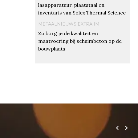
lasapparatuur, plaatstaal en
inventaris van Solex Thermal Science
METAALNIEUWS EXTRA IM
Zo borg je de kwaliteit en
maatvoering bij schuimbeton op de
bouwplaats