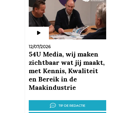
12/07/2026
54U Media, wij maken
zichtbaar wat jij maakt,
met Kennis, Kwaliteit
en Bereik in de
Maakindustrie
TIP DE REDACTIE