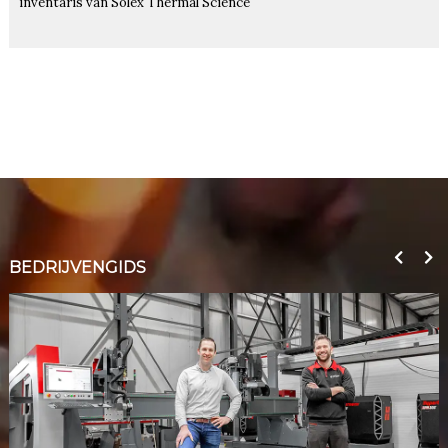
inventaris van Solex Thermal Science
BEDRIJVENGIDS