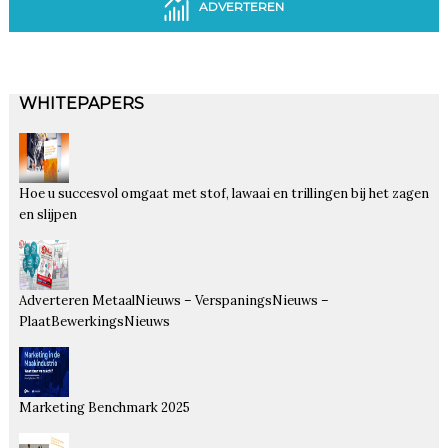
ADVERTEREN
WHITEPAPERS
Hoe u succesvol omgaat met stof, lawaai en trillingen bij het zagen
en slijpen
Adverteren MetaalNieuws – VerspaningsNieuws –
PlaatBewerkingsNieuws
Marketing Benchmark 2025