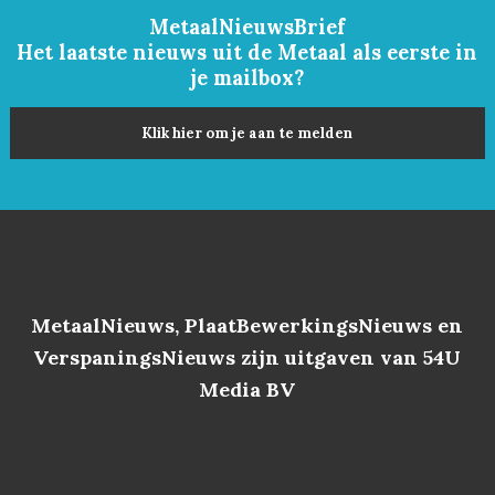
MetaalNieuwsBrief
Het laatste nieuws uit de Metaal als eerste in
je mailbox?
Klik hier om je aan te melden
MetaalNieuws, PlaatBewerkingsNieuws en
VerspaningsNieuws zijn uitgaven van 54U
Media BV