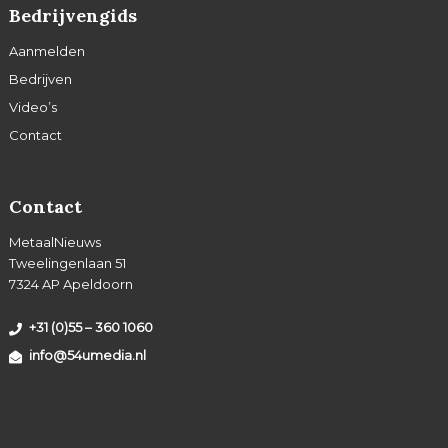
Bedrijvengids
Aanmelden
Bedrijven
Video’s
Contact
Contact
MetaalNieuws
Tweelingenlaan 51
7324 AP Apeldoorn
+31 (0)55 – 360 1060
info@54umedia.nl