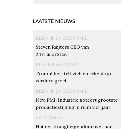
LAATSTE NIEUWS
BEDRIJF EN ECONOMIE
Steven Ruijters CEO van
247TailorSteel
PLAATBEWERKING
Trumpf herstelt zich en rekent op
verdere groei
BEDRIJF EN ECONOMIE
Nevi PMI: Industrie noteert grootste
productiestijging in ruim vier jaar
VERSPANEN
Haimer draagt eigendom over aan