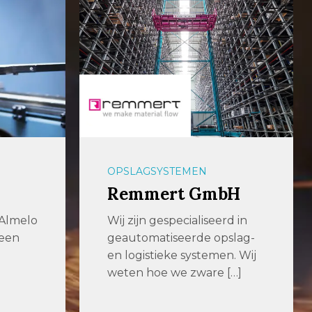
OPSLAGSYSTEMEN
Remmert GmbH
 Almelo
Wij zijn gespecialiseerd in
 een
geautomatiseerde opslag-
en logistieke systemen. Wij
weten hoe we zware […]