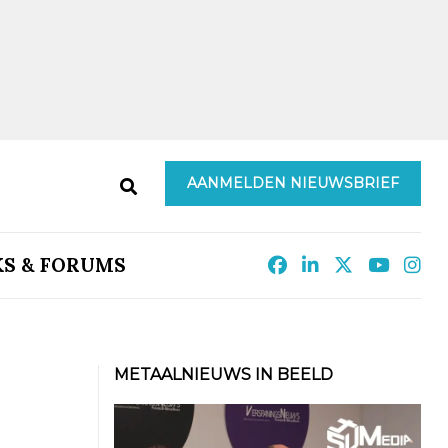
AANMELDEN NIEUWSBRIEF
KS & FORUMS
METAALNIEUWS IN BEELD