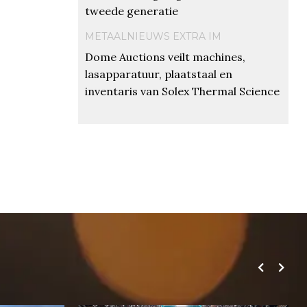
tweede generatie
METAALNIEUWS EXTRA IM
Dome Auctions veilt machines,
lasapparatuur, plaatstaal en
inventaris van Solex Thermal Science