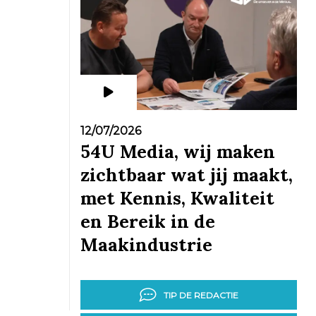
12/07/2026
54U Media, wij maken
zichtbaar wat jij maakt,
met Kennis, Kwaliteit
en Bereik in de
Maakindustrie
TIP DE REDACTIE