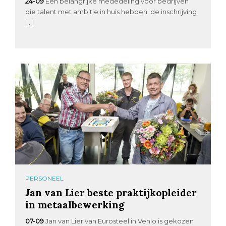
24-09
Een belangrijke mededeling voor bedrijven
die talent met ambitie in huis hebben: de inschrijving
[…]
PERSONEEL
Jan van Lier beste praktijkopleider
in metaalbewerking
07-09
Jan van Lier van Eurosteel in Venlo is gekozen