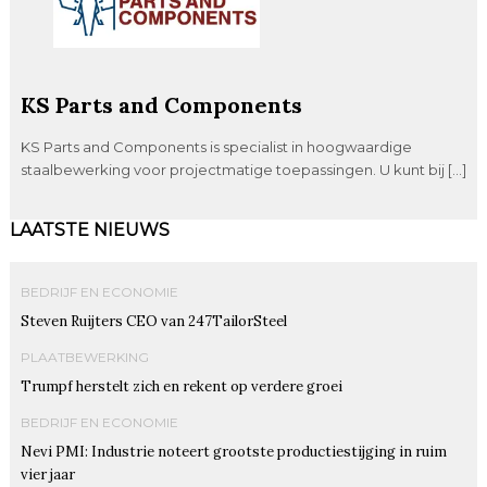
KS Parts and Components
KS Parts and Components is specialist in hoogwaardige
staalbewerking voor projectmatige toepassingen. U kunt bij […]
LAATSTE NIEUWS
BEDRIJF EN ECONOMIE
Steven Ruijters CEO van 247TailorSteel
PLAATBEWERKING
Trumpf herstelt zich en rekent op verdere groei
BEDRIJF EN ECONOMIE
Nevi PMI: Industrie noteert grootste productiestijging in ruim
vier jaar