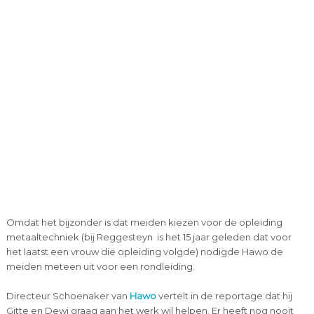
Omdat het bijzonder is dat meiden kiezen voor de opleiding
metaaltechniek (bij Reggesteyn is het 15 jaar geleden dat voor
het laatst een vrouw die opleiding volgde) nodigde Hawo de
meiden meteen uit voor een rondleiding.
Directeur Schoenaker van
Hawo
vertelt in de reportage dat hij
Gitte en Dewi graag aan het werk wil helpen. Er heeft nog nooit