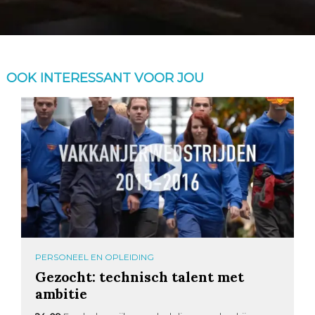
OOK INTERESSANT VOOR JOU
PERSONEEL EN OPLEIDING
Gezocht: technisch talent met
ambitie