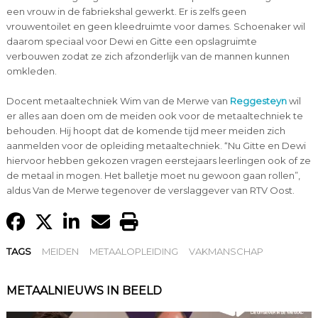
een vrouw in de fabriekshal gewerkt. Er is zelfs geen
vrouwentoilet en geen kleedruimte voor dames. Schoenaker wil
daarom speciaal voor Dewi en Gitte een opslagruimte
verbouwen zodat ze zich afzonderlijk van de mannen kunnen
omkleden.
Docent metaaltechniek Wim van de Merwe van
Reggesteyn
wil
er alles aan doen om de meiden ook voor de metaaltechniek te
behouden. Hij hoopt dat de komende tijd meer meiden zich
aanmelden voor de opleiding metaaltechniek. “Nu Gitte en Dewi
hiervoor hebben gekozen vragen eerstejaars leerlingen ook of ze
de metaal in mogen. Het balletje moet nu gewoon gaan rollen”,
aldus Van de Merwe tegenover de verslaggever van RTV Oost.
TAGS
MEIDEN
METAALOPLEIDING
VAKMANSCHAP
METAALNIEUWS IN BEELD