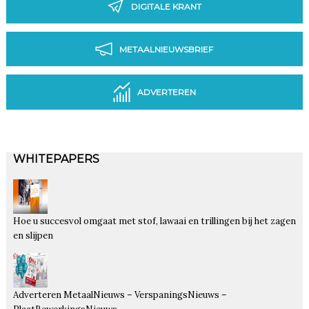
DIGITALE KRANT
METAALNIEUWSBRIEF
ADVERTEREN
WHITEPAPERS
Hoe u succesvol omgaat met stof, lawaai en trillingen bij het zagen
en slijpen
Adverteren MetaalNieuws – VerspaningsNieuws –