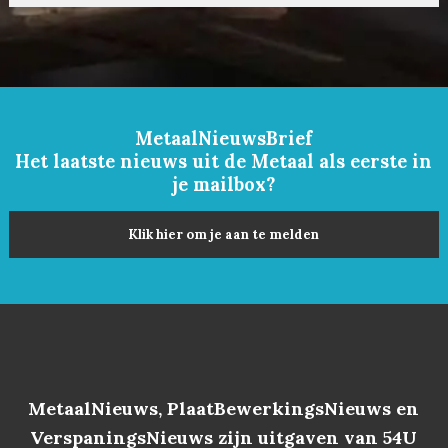
MetaalNieuwsBrief
Het laatste nieuws uit de Metaal als eerste in
je mailbox?
Klik hier om je aan te melden
MetaalNieuws, PlaatBewerkingsNieuws en
VerspaningsNieuws zijn uitgaven van 54U