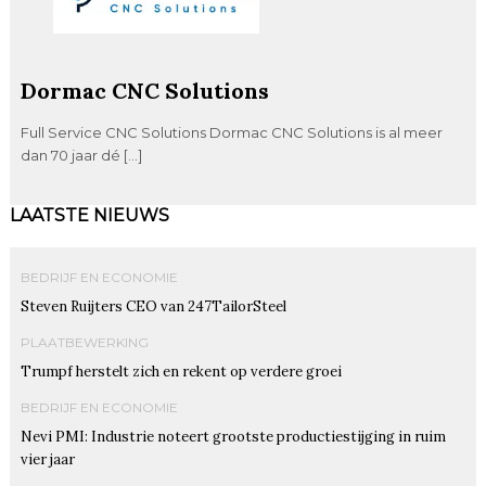
Dormac CNC Solutions
Full Service CNC Solutions Dormac CNC Solutions is al meer
dan 70 jaar dé […]
LAATSTE NIEUWS
BEDRIJF EN ECONOMIE
Steven Ruijters CEO van 247TailorSteel
PLAATBEWERKING
Trumpf herstelt zich en rekent op verdere groei
BEDRIJF EN ECONOMIE
Nevi PMI: Industrie noteert grootste productiestijging in ruim
vier jaar