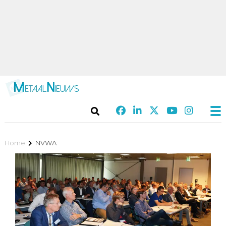
Home
NVWA