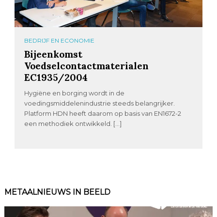
BEDRIJF EN ECONOMIE
Bijeenkomst
Voedselcontactmaterialen
EC1935/2004
Hygiëne en borging wordt in de
voedingsmiddelenindustrie steeds belangrijker.
Platform HDN heeft daarom op basis van EN1672-2
een methodiek ontwikkeld. […]
METAALNIEUWS IN BEELD