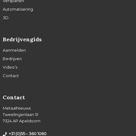
Verspanen
Automatisering
3D
Bedrijvengids
Aanmelden
Bedrijven
Video’s
Contact
Contact
MetaalNieuws
Tweelingenlaan 51
7324 AP Apeldoorn
+31 (0)55 – 360 1060