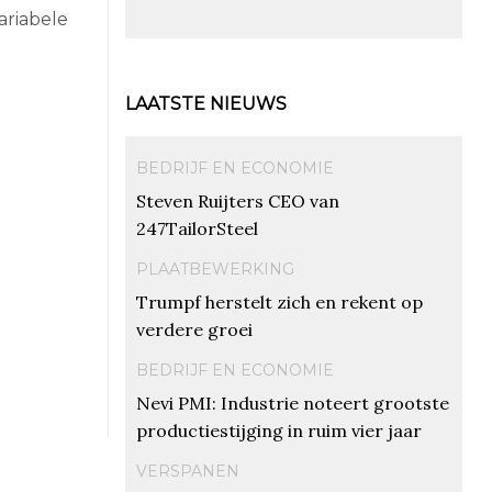
ariabele
LAATSTE NIEUWS
BEDRIJF EN ECONOMIE
Steven Ruijters CEO van
247TailorSteel
PLAATBEWERKING
Trumpf herstelt zich en rekent op
verdere groei
BEDRIJF EN ECONOMIE
Nevi PMI: Industrie noteert grootste
productiestijging in ruim vier jaar
VERSPANEN