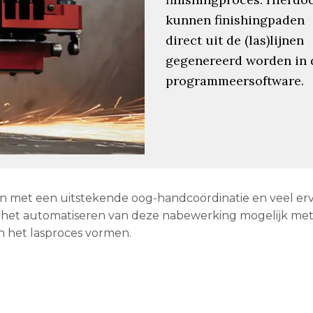
kunnen finishingpaden
direct uit de (las)lijnen
gegenereerd worden in 
programmeersoftware.
en met een uitstekende oog-handcoördinatie en veel erv
het automatiseren van deze nabewerking mogelijk me
an het lasproces vormen.