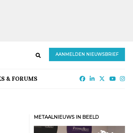
AANMELDEN NIEUWSBRIEF
KS & FORUMS
METAALNIEUWS IN BEELD