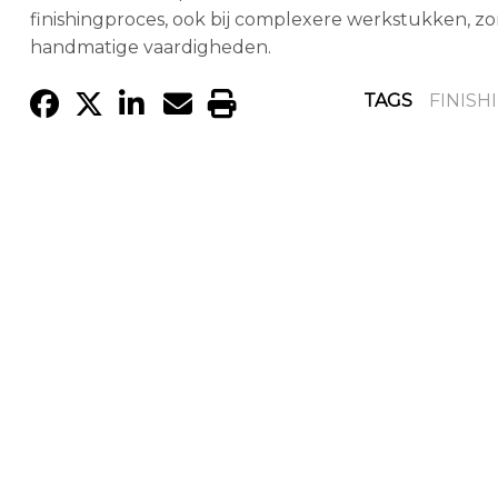
finishingproces, ook bij complexere werkstukken, zon
handmatige vaardigheden.
TAGS
FINISH