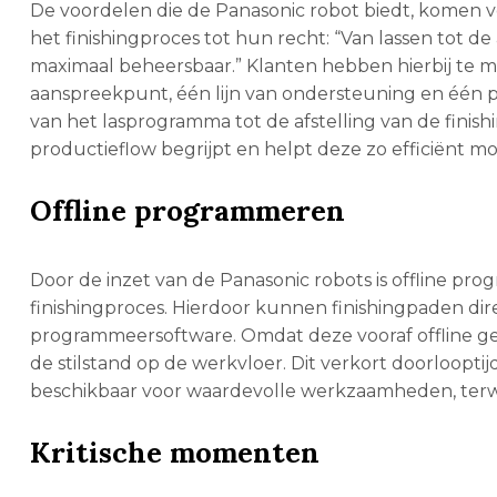
De voordelen die de Panasonic robot biedt, komen vo
het finishingproces tot hun recht: “Van lassen tot 
maximaal beheersbaar.” Klanten hebben hierbij te 
aanspreekpunt, één lijn van ondersteuning en één par
van het lasprogramma tot de afstelling van de finish
productieflow begrijpt en helpt deze zo efficiënt mo
Offline programmeren
Door de inzet van de Panasonic robots is offline p
finishingproces. Hierdoor kunnen finishingpaden dir
programmeersoftware. Omdat deze vooraf offline g
de stilstand op de werkvloer. Dit verkort doorloopt
beschikbaar voor waardevolle werkzaamheden, terwijl 
Kritische momenten