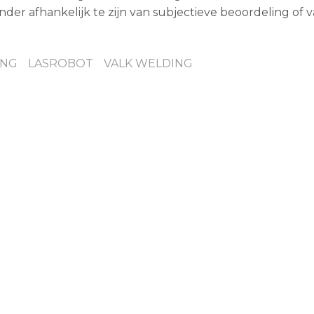
der afhankelijk te zijn van subjectieve beoordeling of v
ING
LASROBOT
VALK WELDING