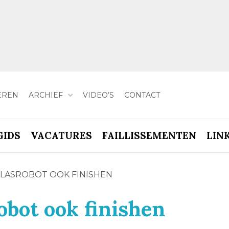
EREN
ARCHIEF
VIDEO’S
CONTACT
GIDS
VACATURES
FAILLISSEMENTEN
LIN
 LASROBOT OOK FINISHEN
obot ook finishen