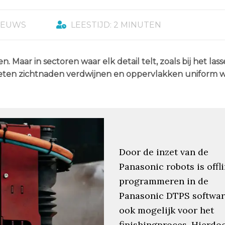
IEUWS
LEESTIJD: 2 MINUTEN
 Maar in sectoren waar elk detail telt, zoals bij het las
ten zichtnaden verdwijnen en oppervlakken uniform 
Door de inzet van de
Panasonic robots is offl
programmeren in de
Panasonic DTPS softwa
ook mogelijk voor het
finishingproces. Hierdo