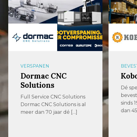
VERSPANEN
BEVES
Dormac CNC
Kobo
Solutions
Dé spec
bevest
Full Service CNC Solutions
sinds 
Dormac CNC Solutions is al
dan 45
meer dan 70 jaar dé […]