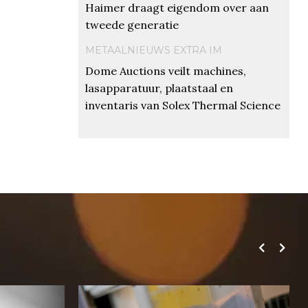
Haimer draagt eigendom over aan
tweede generatie
METAALNIEUWS EXTRA IM
Dome Auctions veilt machines,
lasapparatuur, plaatstaal en
inventaris van Solex Thermal Science