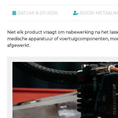
DATUM: 8-07-2026
DOOR: METAALN
Niet elk product vraagt om nabewerking na het lassen.
medische apparatuur of voertuigcomponenten, moe
afgewerkt.