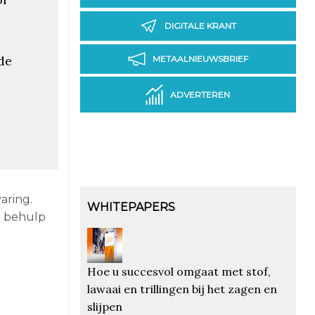
DIGITALE KRANT
de
METAALNIEUWSBRIEF
ADVERTEREN
aring.
WHITEPAPERS
t behulp
Hoe u succesvol omgaat met stof,
lawaai en trillingen bij het zagen en
slijpen