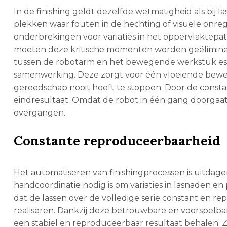
In de finishing geldt dezelfde wetmatigheid als bij lass
plekken waar fouten in de hechting of visuele onre
onderbrekingen voor variaties in het oppervlaktepa
moeten deze kritische momenten worden geëlimineerd.
tussen de robotarm en het bewegende werkstuk ess
samenwerking. Deze zorgt voor één vloeiende bewe
gereedschap nooit hoeft te stoppen. Door de consta
eindresultaat. Omdat de robot in één gang doorga
overgangen.
Constante reproduceerbaarheid
Het automatiseren van finishingprocessen is uitdag
handcoördinatie nodig is om variaties in lasnaden en
dat de lassen over de volledige serie constant en rep
realiseren. Dankzij deze betrouwbare en voorspelba
een stabiel en reproduceerbaar resultaat behalen.