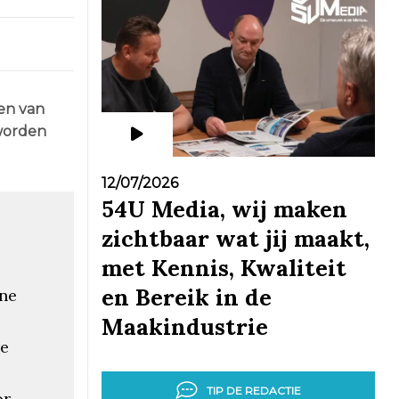
sen van
worden
12/07/2026
54U Media, wij maken
zichtbaar wat jij maakt,
met Kennis, Kwaliteit
en Bereik in de
ine
Maakindustrie
re
TIP DE REDACTIE
or