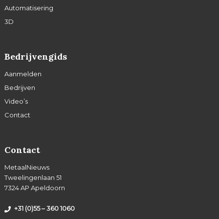
Automatisering
3D
Bedrijvengids
Aanmelden
Bedrijven
Video’s
Contact
Contact
MetaalNieuws
Tweelingenlaan 51
7324 AP Apeldoorn
+31 (0)55 – 360 1060