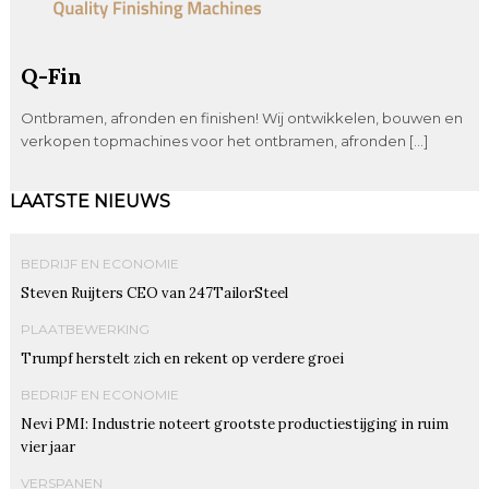
Q-Fin
Ontbramen, afronden en finishen! Wij ontwikkelen, bouwen en
verkopen topmachines voor het ontbramen, afronden […]
LAATSTE NIEUWS
BEDRIJF EN ECONOMIE
Steven Ruijters CEO van 247TailorSteel
PLAATBEWERKING
Trumpf herstelt zich en rekent op verdere groei
BEDRIJF EN ECONOMIE
Nevi PMI: Industrie noteert grootste productiestijging in ruim
vier jaar
VERSPANEN