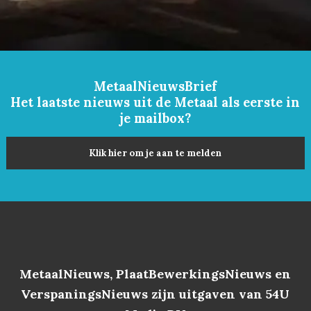
MetaalNieuwsBrief
Het laatste nieuws uit de Metaal als eerste in
je mailbox?
Klik hier om je aan te melden
MetaalNieuws, PlaatBewerkingsNieuws en
VerspaningsNieuws zijn uitgaven van 54U