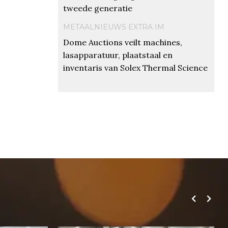
tweede generatie
METAALNIEUWS EXTRA IM
Dome Auctions veilt machines,
lasapparatuur, plaatstaal en
inventaris van Solex Thermal Science