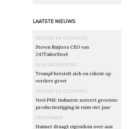
LAATSTE NIEUWS
BEDRIJF EN ECONOMIE
Steven Ruijters CEO van
247TailorSteel
PLAATBEWERKING
Trumpf herstelt zich en rekent op
verdere groei
BEDRIJF EN ECONOMIE
Nevi PMI: Industrie noteert grootste
productiestijging in ruim vier jaar
VERSPANEN
Haimer draagt eigendom over aan