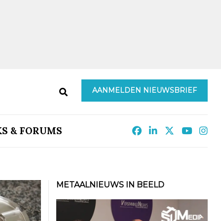
AANMELDEN NIEUWSBRIEF
KS & FORUMS
METAALNIEUWS IN BEELD